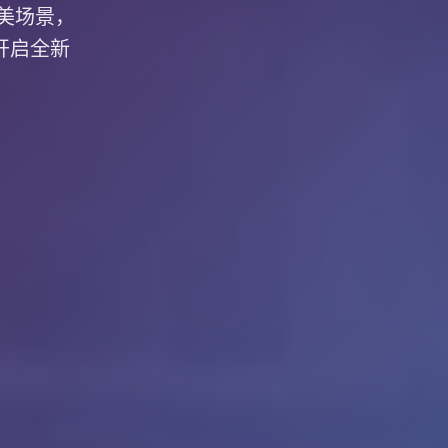
精美场景，
开启全新