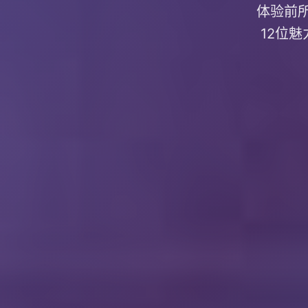
体验前所
12位