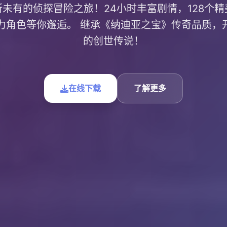
未有的侦探冒险之旅！24小时丰富剧情，128个
魅力角色等你邂逅。 继承《纳迪亚之宝》传奇品质，
的创世传说！
在线下载
了解更多