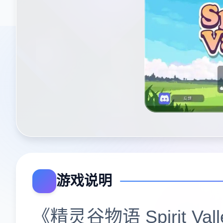
游戏说明
《精灵谷物语 Spirit Val