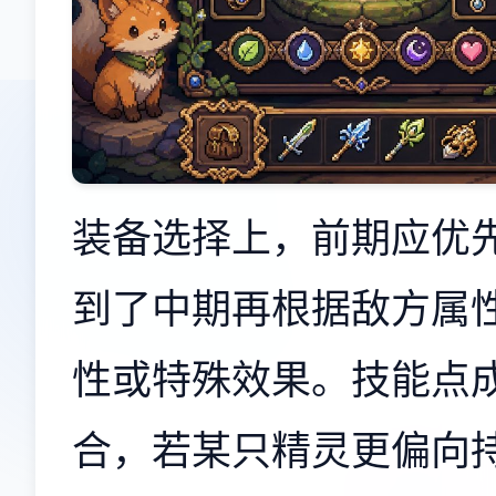
装备选择上，前期应优
到了中期再根据敌方属性
性或特殊效果。技能点
合，若某只精灵更偏向