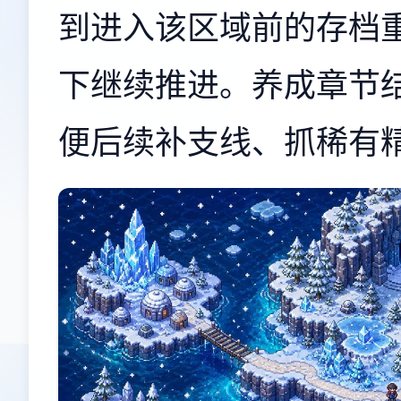
到进入该区域前的存档
下继续推进。养成章节
便后续补支线、抓稀有