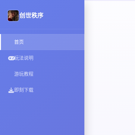
创世秩序
首页
玩法说明
游玩教程
即刻下载