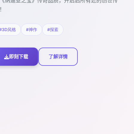
《纳迪亚之宝》传奇品质，开启启所有近的创世传
！
#3D风格
#神作
#探索
即刻下载
了解详情