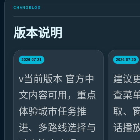
CHANGELOG
版本说明
2026-07-21
2026-07-20
v当前版本 官方中
建议
文内容可用，重点
查菜
体验城市任务推
取、
进、多路线选择与
话播