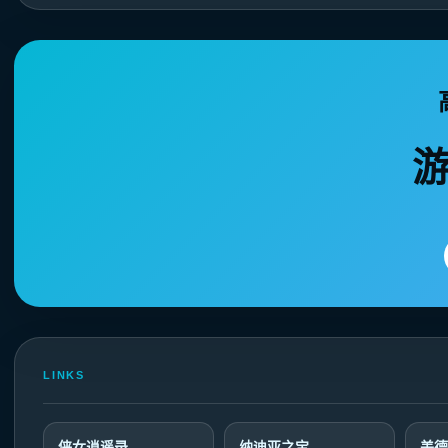
LINKS
侠女逍遥录
纳迪亚之宝
美德