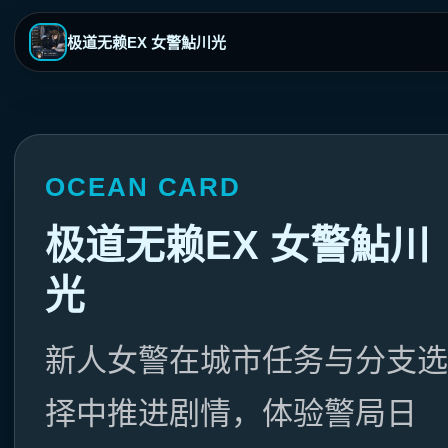
极道无赖EX 女警鮎川光
OCEAN CARD
极道无赖EX 女警鮎川
光
新人女警在城市任务与分支选
择中推进剧情，体验警局日