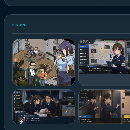
8 PICS