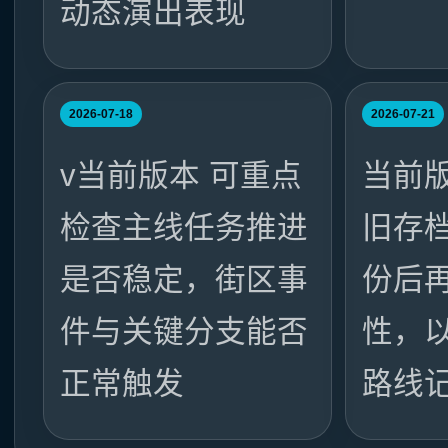
动态演出表现
2026-07-18
2026-07-21
v当前版本 可重点
当前
检查主线任务推进
旧存
是否稳定，街区事
份后
件与关键分支能否
性，
正常触发
路线