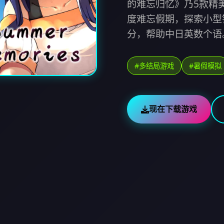
的难忘归忆》乃5款精
度难忘假期，探索小型
分，帮助中日英数个语
#多结局游戏
#暑假模拟
现在下载游戏