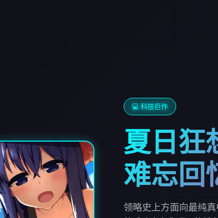
💻 科技巨作
夏日狂
难忘回
领略史上方面向最纯真