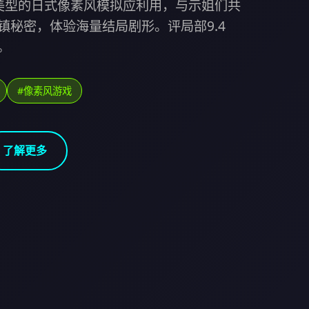
美型的日式像素风模拟应利用，与示姐们共
镇秘密，体验海量结局剧形。评局部9.4
。
#像素风游戏
了解更多