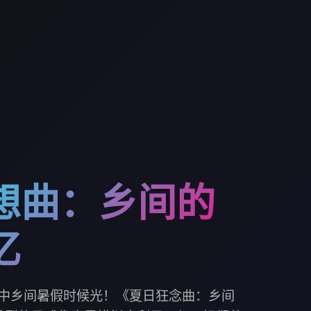
想曲：乡间的
忆
中乡间暑假时候光！《夏日狂念曲：乡间