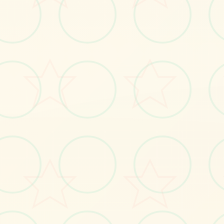
🎊
画面艺术展