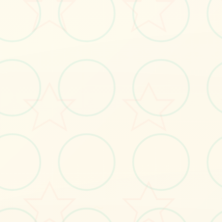
#恋爱模拟
立即体验
免费完整版游戏
～