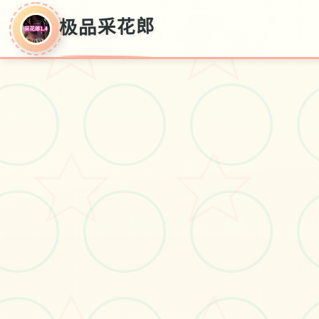
极品采花郎
极品采花郎
极品采花郎官式入口 - 中国古风恋爱模拟行行
品，3D建设模工艺，角色养为意得，医馆经营玩
法。即刻载入品味穿越古代其中式的奇幻旅程
#角色攻略
#古风游戏