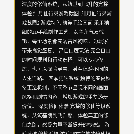
深度的修仙系统，从筑基到飞升的完整
体验 绯月仙行录游戏截图1绯月仙行录游
戏截图2 游戏特色 精美手绘画面 采用精
细的2D手绘制作工艺，女主角气质惊
艳，每个场景都充满古风韵味，为玩家
带来视觉盛宴。 高自由度玩法 完全自由
的时间规划和行动选择，可以专心修
炼，也可以探险寻宝，甚至体验不同的
人生道路。 四季更迭系统 独特的春夏秋
冬更迭机制，不同季节呈现不同的画面
风格和剧情内容，增加游戏的重复游玩
价值。 深度修仙体验 完整的修仙等级系
统，从筑基期到飞升期，体验真正的修
仙之路，感受力量不断提升的快感。 游
戏系统 修炼系统 游戏拥有完整的修仙境