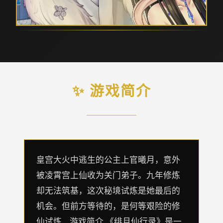
✨ 游戏简介
皇宫大火中逃生的公主上官曦月，意外
被凌霄宫上仙收为关门弟子。九年修炼
却无法筑基，这次秘境试炼是她最后的
机会。但前方等待的，是何等艰险的修
仙试炼... 游戏简介 《绯月仙行录》是一