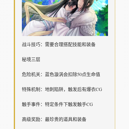
战斗技巧：需要合理搭配技能和装备
秘境三层
危险机关：蓝色漩涡会扣除50点生命值
特殊机制：地刺陷阱，触发后有爆衣CG
触手事件：特定条件下触发触手CG
高级奖励：最珍贵的道具和装备