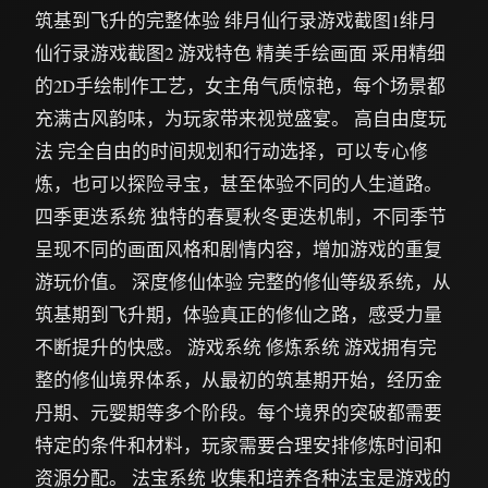
筑基到飞升的完整体验 绯月仙行录游戏截图1绯月
仙行录游戏截图2 游戏特色 精美手绘画面 采用精细
的2D手绘制作工艺，女主角气质惊艳，每个场景都
充满古风韵味，为玩家带来视觉盛宴。 高自由度玩
法 完全自由的时间规划和行动选择，可以专心修
炼，也可以探险寻宝，甚至体验不同的人生道路。
四季更迭系统 独特的春夏秋冬更迭机制，不同季节
呈现不同的画面风格和剧情内容，增加游戏的重复
游玩价值。 深度修仙体验 完整的修仙等级系统，从
筑基期到飞升期，体验真正的修仙之路，感受力量
不断提升的快感。 游戏系统 修炼系统 游戏拥有完
整的修仙境界体系，从最初的筑基期开始，经历金
丹期、元婴期等多个阶段。每个境界的突破都需要
特定的条件和材料，玩家需要合理安排修炼时间和
资源分配。 法宝系统 收集和培养各种法宝是游戏的