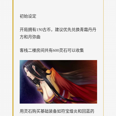
初始设定
开局拥有150古币，建议优先兑换青霜丹丹
方和月弥曲
客栈二楼房间共有600灵石可以收集
用灵石购买基础装备如符宝煌炎和回蓝药