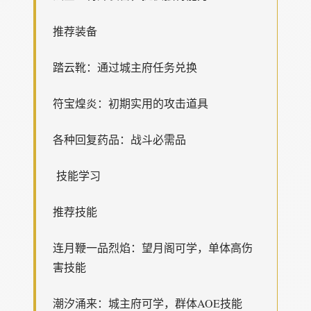
推荐装备
踏云靴：通过城主府任务兑换
符宝煌炎：初期实用的攻击道具
各种回复药品：战斗必需品
技能学习
推荐技能
连月鞭一品烈焰：望月阁可学，单体高伤
害技能
潮汐涌来：城主府可学，群体AOE技能