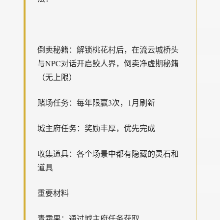
倒卖秘籍：解锁桃花村后，在流云城桥头
与NPC对话开启鲛人界，倒卖净虚期秘籍
（无上限）
赌场任务：每年限赢3次，1月刷新
城主府任务：奖励丰厚，优先完成
收集道具：各个场景中都有隐藏的灵石和
道具
重要材料
青霜果：通过城主府任务获取