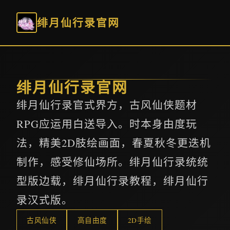
绯月仙行录官网
绯月仙行录官网
绯月仙行录官式界方，古风仙侠题材
RPG应运用白送导入。时本身由度玩
法，精美2D肢绘画面，春夏秋冬更迭机
制作，感受修仙场所。绯月仙行录统统
型版边载，绯月仙行录教程，绯月仙行
录汉式版。
古风仙侠
高自由度
2D手绘