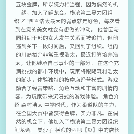
五块金牌，所以腕力相当强。因为偶然的机
缘，加入了鲤龙会。横滨第二暴力团组
织"乙"西百浩太最大的弱点就是好色，每次看
到在意的美女就会有想做的冲动。 他曾因与
同组织干部的女人发生关系而被追捕，但他
逃到乡下一段时间后，又回到了组织。组内
的川岛裕介非常重视浩太，最近打算培养浩
太，让他继承自己事业的一部分。 在这个充
满挑战的都市环境中，玩家将跟随森村浩太
的脚步，体验独特的按摩店经营模式。游戏
融合了经营策略、角色互动和丰富的剧情内
容，为玩家带来沉浸式的游戏体验。 角色介
绍 森村浩太 中学时代，作为柔道队的主力，
在全国大赛中曾获得金牌，实力非凡。在偶
然的机会下，他加入了横滨第二暴力团组织
鲤龙会。 美沙子 横滨的酒吧【炎】中的店长