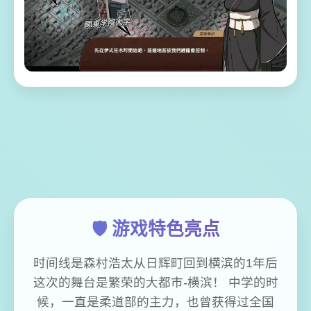
🛡️ 游戏特色亮点
时间线是森村浩太从日辉町回到横滨的1年后
这次的舞台是繁荣的大都市-横滨！ 中学的时
候，一直是柔道部的主力，也曾获得过全国