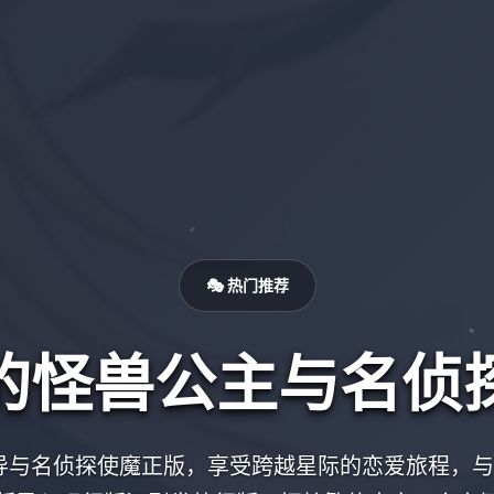
🎭 热门推荐
的怪兽公主与名侦
导与名侦探使魔正版，享受跨越星际的恋爱旅程，与