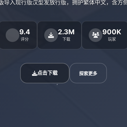
版导入现行版汉型发放行版，拥护繁体中文，含方
9.4
2.3M
900K
评分
下载
玩家
点击下载
探索更多