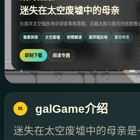
迷失在太空废墟中的母亲
在废弃太空殖民地中调查事故真相，沿着太郎与美月的线索推
像素探索
太空废墟
剧情解谜
废弃殖民地
官方中文
即刻下载
阅读专题
galGame介绍
01
迷失在太空废墟中的母亲是