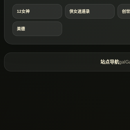
12女神
侠女逍遥录
创世
美德
站点导航
gal