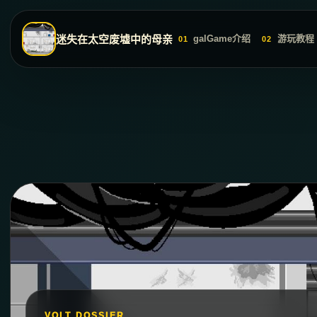
迷失在太空废墟中的母亲
galGame介绍
游玩教程
01
02
VOLT DOSSIER