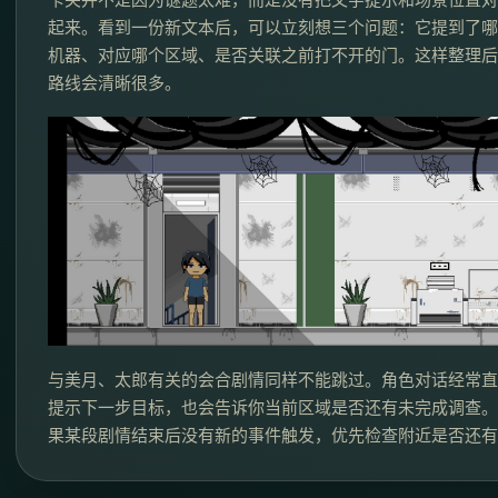
起来。看到一份新文本后，可以立刻想三个问题：它提到了哪
机器、对应哪个区域、是否关联之前打不开的门。这样整理后
路线会清晰很多。
与美月、太郎有关的会合剧情同样不能跳过。角色对话经常直
提示下一步目标，也会告诉你当前区域是否还有未完成调查。
果某段剧情结束后没有新的事件触发，优先检查附近是否还有