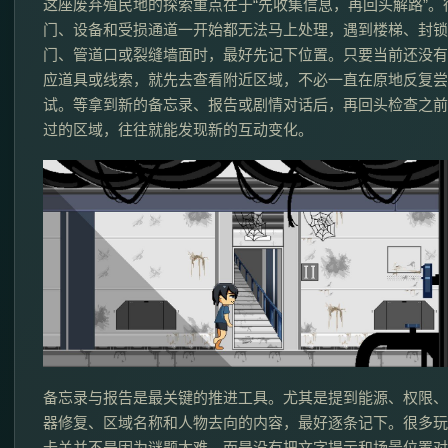
这座废弃殖民地的探索重点在于“先收集信息，再回头解路”。
门、设备和受损通道一开始都无法马上处理，遇到楼梯、封锁
门、管道口或裂缝墙面时，最好先记下位置。只要当前还没有
应道具或线索，就先去查看附近区域，不必一直在原地反复尝
试。等拿到新的备忘录、报告或剧情对话后，再回头检查之前
过的区域，往往就能发现新的互动变化。
备忘录与报告是最关键的推进工具。尤其是提到能源、权限、
器修复、区域名称和人物去向的内容，最好逐条记下。很多玩
卡关并不是因为谜题太难，而是没有把文字提示和场景位置对