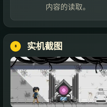
内容的读取。
实机截图
8