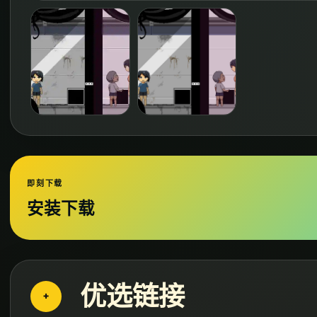
即刻下载
安装下载
优选链接
+