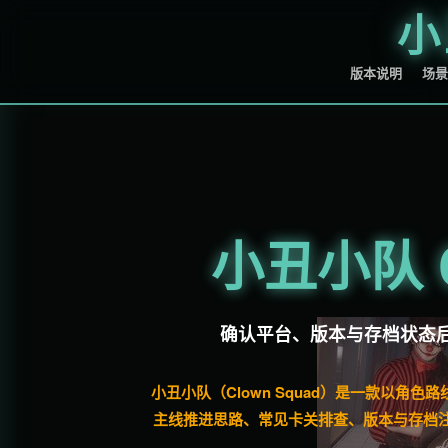
小
版本说明
场景
小丑小队 C
确认平台、版本与存档状态
小丑小队（Clown Squad）是一款以
主线推进思路、常见卡关排查、版本与存档