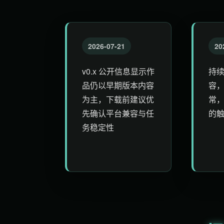
2026-07-21
20
v0.x 公开信息显示作
持
品仍以早期版本内容
容
为主，下载前建议优
常
先确认平台兼容与任
的
务稳定性