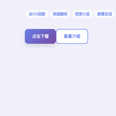
全CG回想
校园题材
视觉小说
剧情互动
点击下载
查看介绍