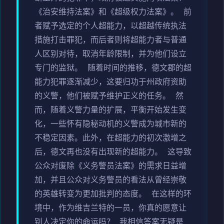
《治安维持法案》和《超级权力法案》。 前
者赋予选定的个人超能力，以超越传统执法
措施打击罪犯，而后者则将超能力者与普通
人区别对待，取消年龄限制，并为他们设立
专门的监狱。 随着时间的推移，德文郡的超
能力犯罪逐渐减少，这要归功于州政府资助
的义警，他们被赋予维护正义的任务。 然
而，随着义警力量的扩展，平衡开始发生变
化，一些怀有隐秘动机的义警成为城市新的
不稳定因素。此外，在超能力的初次激增之
后，德文再也没有出现新的超能力。 这导致
公众对废除《义务警员法案》的需求日益增
加，并且公众对义务警员的看法从曾经崇敬
的英雄转变为更加批判的态度。 在这样的环
境中，作为维吉兰特的一员，你真的愿意让
别人决定你的命运吗？ 我相信答案无疑是