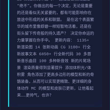
“绝不”。你做出的每一个决定，无论是重要
的还是看似无关紧要的，都有可能影响你在
旅途中形成的关系和联盟。 是在这个表面繁
华的城市里像蜉蝣一样短暂地活着，还是在
街头留下传奇般的持久遗产？ 决定你命运的
力量掌握在你手中。 更新内容： 1135+
新渲染图 14 张新动画 CG 3100+ 行全
新故事文本 6850+ 行全新代码 30 多首
新音乐曲目 100 多种新音效 新的片尾场
景 渲染质量得到显著提升 添加体积光/体
积雾 角色添加了更高多边形的模型和新的骨
骼装备，从而可以实现更精致、更详细的身
体动作 MC 的模型和皮肤已更新，让他看起
来……更帅气，也许？