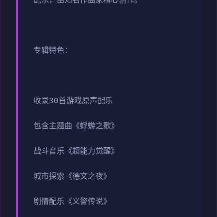
配乐，由知名作曲家精心创作。
专辑特色：
收录30首游戏原声配乐
包含主题曲《蜉蝣之歌》
战斗音乐《超能力觉醒》
城市探索《德文之夜》
剧情配乐《义警传说》