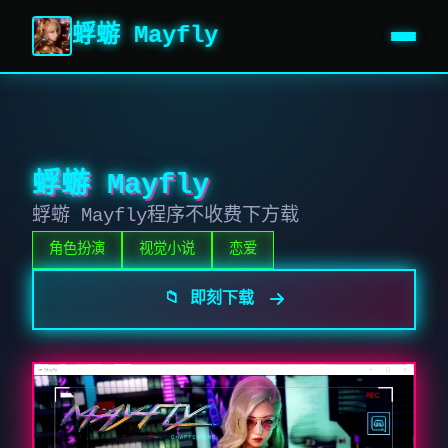
蜉蝣 Mayfly
蜉蝣 Mayfly
蜉蝣 Mayfly程序不收费下方载
角色扮演
视觉小说
恋爱
📁 即刻下载