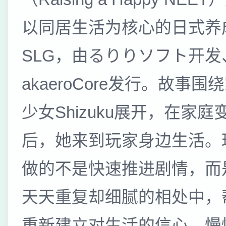
以同居生活为核心的日式养
SLG，由るりりソフト开发
akaeroCore发行。故事围
少女Shizuku展开，在家庭
后，她来到玩家身边生活。
做的不是快速推进剧情，而
天天重复却细腻的相处中，
重新建立对生活的信心，慢