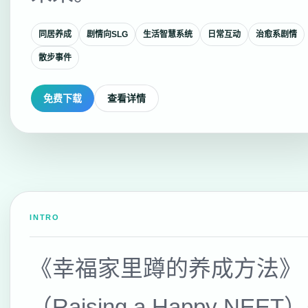
同居养成
剧情向SLG
生活智慧系统
日常互动
治愈系剧情
散步事件
免费下载
查看详情
INTRO
《幸福家里蹲的养成方法》
（Raising a Happy NEE