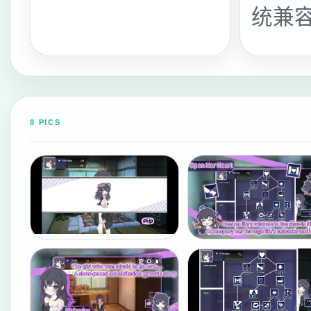
统兼
8 PICS