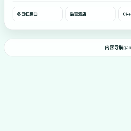
冬日狂想曲
后宫酒店
Ci-
内容导航
ga