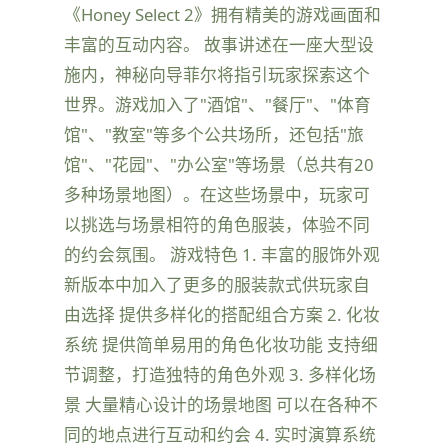
《Honey Select 2》拥有精美的游戏画面和
丰富的互动内容。 故事讲述在一座大型设
施内，神秘向导菲尔将指引玩家探索这个
世界。游戏加入了"酒馆"、"餐厅"、"体育
馆"、"教室"等多个公共场所，还包括"旅
馆"、"花园"、"办公室"等场景（总共有20
多种场景地图）。在这些场景中，玩家可
以挑选与场景相符的角色服装，体验不同
的约会氛围。 游戏特色 1. 丰富的服饰外观
新版本中加入了更多的服装款式供玩家自
由选择 提供多样化的搭配组合方案 2. 化妆
系统 提供简单易用的角色化妆功能 支持细
节调整，打造独特的角色外观 3. 多样化场
景 大量精心设计的场景地图 可以在各种不
同的地点进行互动和约会 4. 实时演算系统