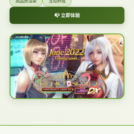
高品质渲染
互动养成
📭 立即体验