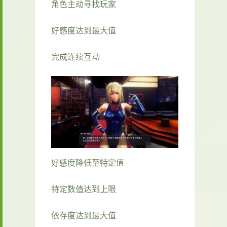
角色主动寻找玩家
好感度达到最大值
完成连续互动
好感度降低至特定值
特定数值达到上限
依存度达到最大值