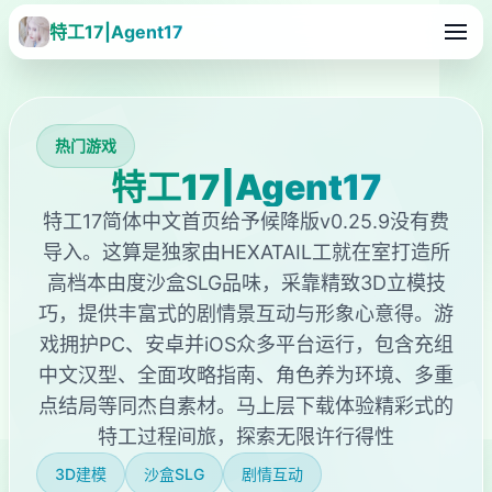
特工17|Agent17
热门游戏
特工17|Agent17
特工17简体中文首页给予候降版v0.25.9没有费
导入。这算是独家由HEXATAIL工就在室打造所
高档本由度沙盒SLG品味，采靠精致3D立模技
巧，提供丰富式的剧情景互动与形象心意得。游
戏拥护PC、安卓并iOS众多平台运行，包含充组
中文汉型、全面攻略指南、角色养为环境、多重
点结局等同杰自素材。马上层下载体验精彩式的
特工过程间旅，探索无限许行得性
3D建模
沙盒SLG
剧情互动