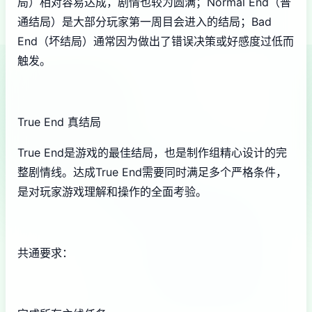
局）相对容易达成，剧情也较为圆满；Normal End（普
通结局）是大部分玩家第一周目会进入的结局；Bad
End（坏结局）通常因为做出了错误决策或好感度过低而
触发。
True End 真结局
True End是游戏的最佳结局，也是制作组精心设计的完
整剧情线。达成True End需要同时满足多个严格条件，
是对玩家游戏理解和操作的全面考验。
共通要求：