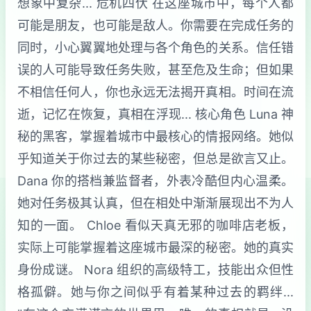
想象中复杂... 危机四伏 在这座城市中，每个人都
可能是朋友，也可能是敌人。你需要在完成任务的
同时，小心翼翼地处理与各个角色的关系。信任错
误的人可能导致任务失败，甚至危及生命；但如果
不相信任何人，你也永远无法揭开真相。时间在流
逝，记忆在恢复，真相在浮现... 核心角色 Luna 神
秘的黑客，掌握着城市中最核心的情报网络。她似
乎知道关于你过去的某些秘密，但总是欲言又止。
Dana 你的搭档兼监督者，外表冷酷但内心温柔。
她对任务极其认真，但在相处中渐渐展现出不为人
知的一面。 Chloe 看似天真无邪的咖啡店老板，
实际上可能掌握着这座城市最深的秘密。她的真实
身份成谜。 Nora 组织的高级特工，技能出众但性
格孤僻。她与你之间似乎有着某种过去的羁绊...