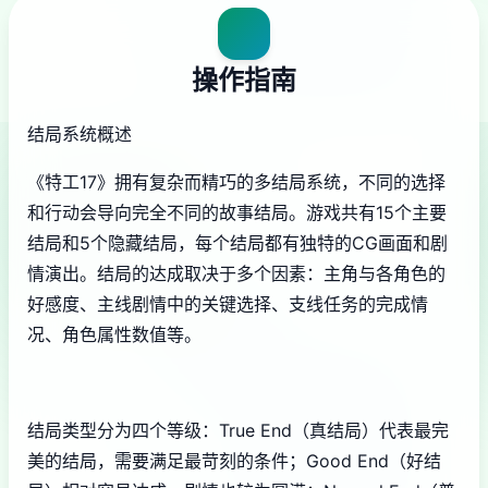
操作指南
结局系统概述
《特工17》拥有复杂而精巧的多结局系统，不同的选择
和行动会导向完全不同的故事结局。游戏共有15个主要
结局和5个隐藏结局，每个结局都有独特的CG画面和剧
情演出。结局的达成取决于多个因素：主角与各角色的
好感度、主线剧情中的关键选择、支线任务的完成情
况、角色属性数值等。
结局类型分为四个等级：True End（真结局）代表最完
美的结局，需要满足最苛刻的条件；Good End（好结