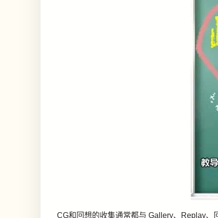
CG和回想的收集通常都与 Gallery、Re