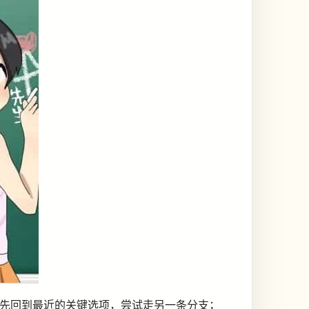
，可以先回到最近的关键选项，尝试走另一条分支；