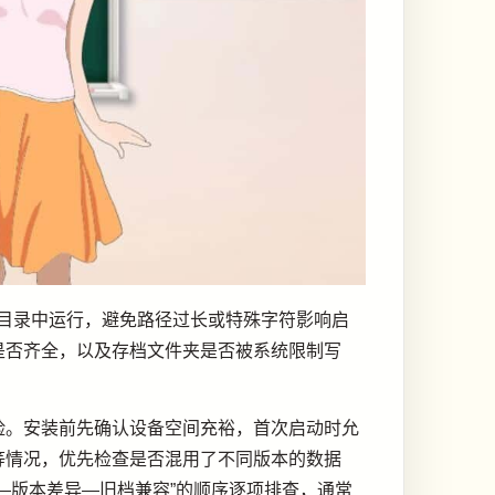
目录中运行，避免路径过长或特殊字符影响启
是否齐全，以及存档文件夹是否被系统限制写
险。安装前先确认设备空间充裕，首次启动时允
等情况，优先检查是否混用了不同版本的数据
—版本差异—旧档兼容”的顺序逐项排查，通常