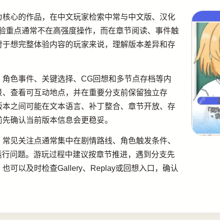
为核心的作品，在中文玩家检索中常与中文版、汉化
体验重点通常不在高强度操作，而在章节阅读、事件触
对于想完整体验内容的玩家来说，理解版本差异和存
、角色事件、关键选择、CG回想和多节点存档等内
景、查看可互动地点，并在重要分支前保留独立存
版本之间可能在文本语言、补丁整合、章节开放、存
前先确认当前版本信息会更稳妥。
，常见关注点通常集中在剧情路线、角色触发条件、
运行问题。游玩过程中建议按章节推进，遇到分支先
以及时检查Gallery、Replay或回想入口，确认