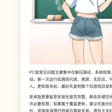
PC版常见问题主要集中在解压路径、系统权
动。第一次运行如遇到闪退、黑屏、无反应，
入。更新版本前，最好先复制整个旧游戏目录
安卓版更要留意安装包是否完整、剩余存储空
许必要权限；如果属于覆盖更新，建议先备份
包，或直接清理旧残留后重新安装。遇到卡关时