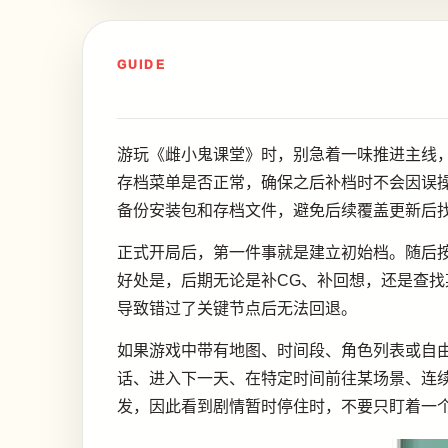
GUIDE
游玩《雌小鬼课堂》时，别急着一味推进主线
存档菜单是否正常，确保之后补档时不会因误
备份安装包和存档文件，避免后续覆盖更新后
正式开局后，第一件事就是建立初始档。随后
好处是，后期无论是补CG、补回想，还是查
导致错过了关键节点后无法回退。
如果游戏中带有地图、时间段、角色列表或自
话、进入下一天、在特定时间前往某场景、连
发，因此看到剧情暂时停住时，不要只盯着一