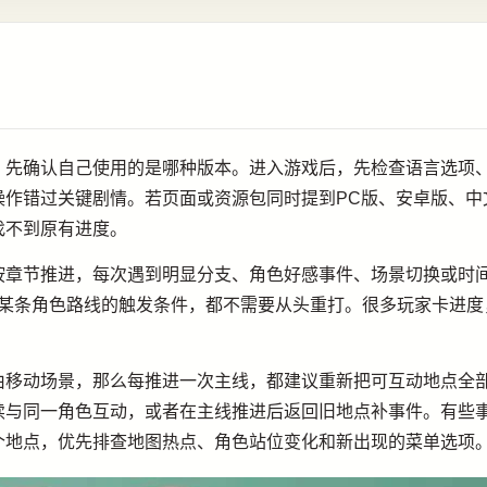
，先确认自己使用的是哪种版本。进入游戏后，先检查语言选项
操作错过关键剧情。若页面或资源包同时提到PC版、安卓版、中
找不到原有进度。
按章节推进，每次遇到明显分支、角色好感事件、场景切换或时
找某条角色路线的触发条件，都不需要从头重打。很多玩家卡进度
由移动场景，那么每推进一次主线，都建议重新把可互动地点全
续与同一角色互动，或者在主线推进后返回旧地点补事件。有些
个地点，优先排查地图热点、角色站位变化和新出现的菜单选项