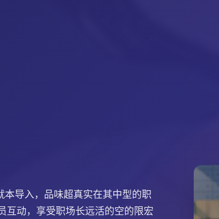
零就本导入，品味超真实在其中型的职
成员互动，享受职场长远活的空的限宏