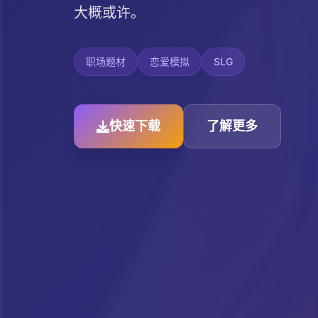
大概或许。
职场题材
恋爱模拟
SLG
快速下载
了解更多