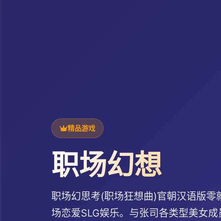
精品游戏
职场幻想
职场幻思考(职场狂想曲)官朝汉语版
场恋爱SLG娱乐。与张司各类型美女