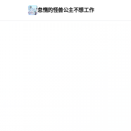
怠惰的怪兽公主不想工作