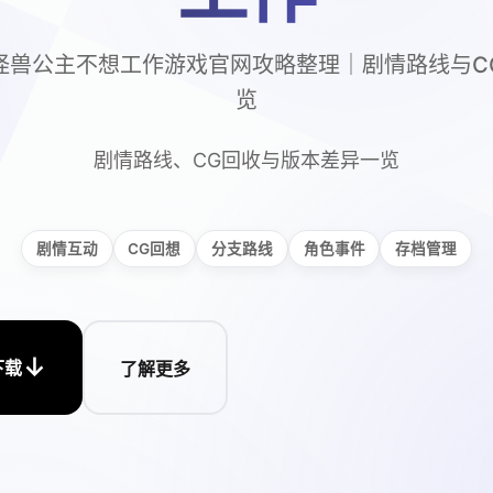
怪兽公主不想工作游戏官网攻略整理｜剧情路线与C
览
剧情路线、CG回收与版本差异一览
剧情互动
CG回想
分支路线
角色事件
存档管理
↓
下载
了解更多