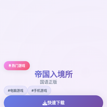
🖲️ 热门游戏
帝国入境所
国语正版
#电脑游戏
#手机游戏
快速下载