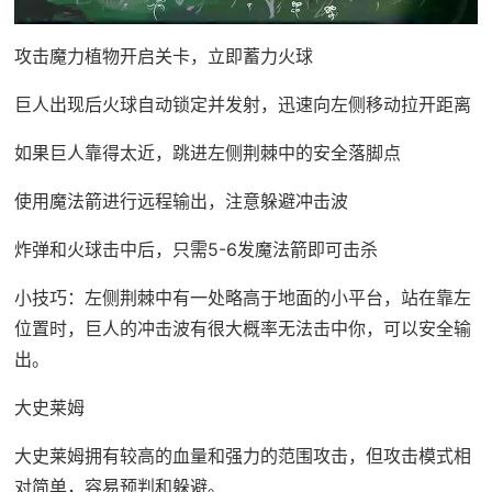
攻击魔力植物开启关卡，立即蓄力火球
巨人出现后火球自动锁定并发射，迅速向左侧移动拉开距离
如果巨人靠得太近，跳进左侧荆棘中的安全落脚点
使用魔法箭进行远程输出，注意躲避冲击波
炸弹和火球击中后，只需5-6发魔法箭即可击杀
小技巧：左侧荆棘中有一处略高于地面的小平台，站在靠左
位置时，巨人的冲击波有很大概率无法击中你，可以安全输
出。
大史莱姆
大史莱姆拥有较高的血量和强力的范围攻击，但攻击模式相
对简单，容易预判和躲避。