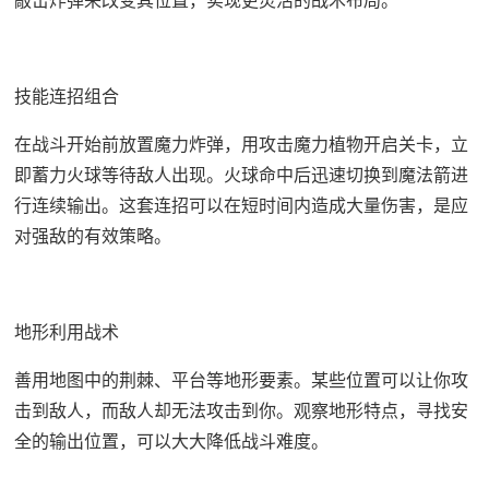
敲击炸弹来改变其位置，实现更灵活的战术布局。
技能连招组合
在战斗开始前放置魔力炸弹，用攻击魔力植物开启关卡，立
即蓄力火球等待敌人出现。火球命中后迅速切换到魔法箭进
行连续输出。这套连招可以在短时间内造成大量伤害，是应
对强敌的有效策略。
地形利用战术
善用地图中的荆棘、平台等地形要素。某些位置可以让你攻
击到敌人，而敌人却无法攻击到你。观察地形特点，寻找安
全的输出位置，可以大大降低战斗难度。