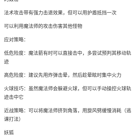
法术攻击带有强力击退效果，但可以用护盾抵挡一次
可以利用魔法师的攻击伤害其他怪物
应对策略：
低危险度：魔法箭有时可以直接击中，多尝试预判其移动轨
迹
高危险度：建议先用炸弹击晕，然后趁晕眩时集中火力
火球技巧：虽然魔法师会躲避火球，但可以手动操控火球轨
迹击中它
近战策略：可以将魔法师挤到角落，用旋风劈缓慢消耗（逃
课打法）
妖狐