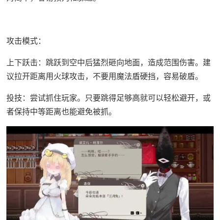
攻击模式：
上下跃击：跳跃到空中后猛烈砸向地面，造成范围伤害。建
议拉开距离用火球攻击，不要用魔法盾硬挡，容易破盾。
投技：尝试抓住玩家。只要跳得足够高就可以轻松避开，或
者保持中等距离也能避免被抓。