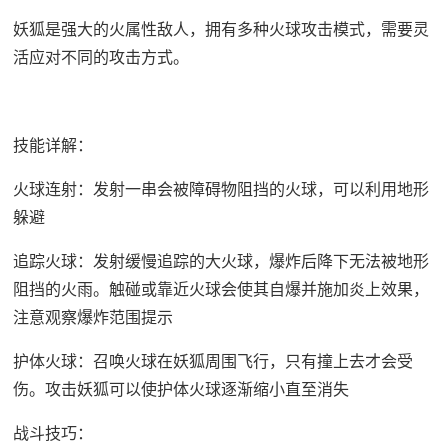
妖狐是强大的火属性敌人，拥有多种火球攻击模式，需要灵
活应对不同的攻击方式。
技能详解：
火球连射：发射一串会被障碍物阻挡的火球，可以利用地形
躲避
追踪火球：发射缓慢追踪的大火球，爆炸后降下无法被地形
阻挡的火雨。触碰或靠近火球会使其自爆并施加炎上效果，
注意观察爆炸范围提示
护体火球：召唤火球在妖狐周围飞行，只有撞上去才会受
伤。攻击妖狐可以使护体火球逐渐缩小直至消失
战斗技巧：