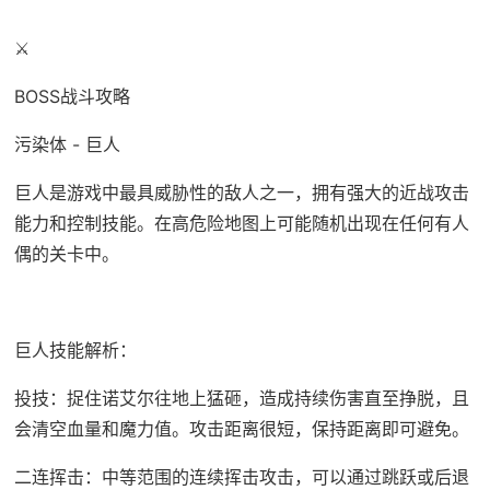
⚔️
BOSS战斗攻略
污染体 - 巨人
巨人是游戏中最具威胁性的敌人之一，拥有强大的近战攻击
能力和控制技能。在高危险地图上可能随机出现在任何有人
偶的关卡中。
巨人技能解析：
投技：捉住诺艾尔往地上猛砸，造成持续伤害直至挣脱，且
会清空血量和魔力值。攻击距离很短，保持距离即可避免。
二连挥击：中等范围的连续挥击攻击，可以通过跳跃或后退