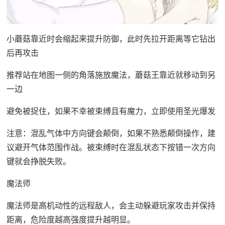
小蘑菇靠近时会缩起来提升防御，此时先拉开距离等它钻出
后再攻击
推荐站在地图一侧的角落施放魔法，蘑菇王靠近就移动到另
一边
避免被捉住，如果不幸被束缚且有魔力，立即使用圣光爆发
注意：混乱气体中方向键会颠倒，如果不熟悉颠倒操作，建
议避开气体范围作战。被束缚时在混乱状态下按错一次方向
键就会挣脱失败。
魔法师
魔法师是高机动性的远程敌人，会主动躲避玩家攻击并保持
距离，危险度越高强度提升越明显。