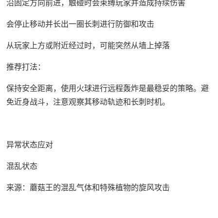
沿固定方向前进，触碰时会束缚玩家并造成持续伤害
会停止移动并长出一圈长刺进行防御和攻击
从玩家上方或附近经过时，可能突然从墙上掉落
推荐打法：
保持安全距离，使用火球进行远程轰炸是最稳妥的策略。避
免近身战斗，注意观察其移动轨迹和长刺时机。
异常状态应对
混乱状态
来源：蘑菇王的混乱气体和特殊植物的旋风攻击