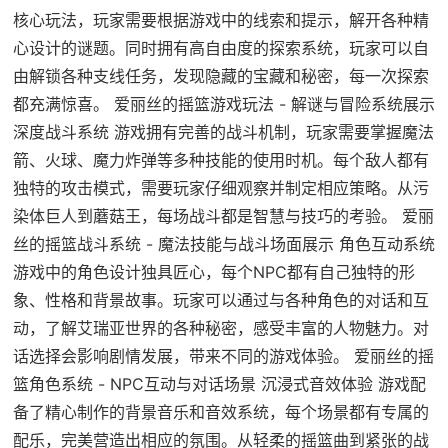
核心玩法，玩家需要根据游戏中的线索和提示，解开各种精
心设计的谜题。同时拥有高自由度的探索系统，玩家可以自
由解锁各种支线任务，发现隐藏的宝藏和秘密，每一次探索
都充满惊喜。 爱丽丝的摇篮游戏玩法 - 解谜与冒险系统展示
深度战斗系统 游戏拥有完善的战斗机制，玩家需要掌握魔法
箭、火球、魔力炸弹等多种技能的使用时机。每个敌人都有
独特的攻击模式，需要玩家仔细观察并制定相应策略。从污
染体巨人到蘑菇王，每场战斗都是智慧与技巧的考验。 爱丽
丝的摇篮战斗系统 - 魔法技能与战斗场面展示 角色互动系统
游戏中的角色设计独具匠心，每个NPC都有自己独特的形
象、性格和背景故事。玩家可以通过与各种角色的对话和互
动，了解艾瑞亚世界的各种秘密，感受丰富的人物魅力。对
话选择会影响剧情发展，带来不同的游戏体验。 爱丽丝的摇
篮角色系统 - NPC互动与对话场景 沉浸式音效体验 游戏配
备了精心制作的背景音乐和音效系统，每个场景都有专属的
配乐，完美营造出相应的氛围。从轻柔的摇篮曲到紧张的战