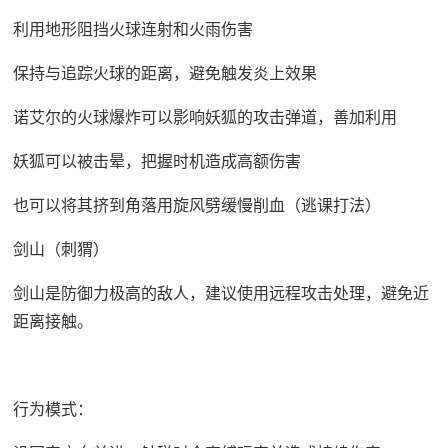
利用地形阻挡火球连射和火雨伤害
保持与追踪火球的距离，避免触发炎上效果
诺艾尔的火球爆炸可以影响妖狐的攻击弹道，善加利用
妖狐可以被击晕，把握时机造成高额伤害
也可以将其挤到角落用旋风劈缓慢削血（逃课打法）
剑山（刺猬）
剑山是防御力极高的敌人，建议使用远程攻击处理，避免近
距离接触。
行为模式：