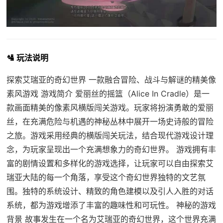
🛂 玩法说明
探索艾瑞亚的奇幻世界 一款融合冒险、战斗与解谜的精美像
素风游戏 游戏简介 爱丽丝的摇篮（Alice In Cradle）是一
款画面精美的像素风横版闯关游戏。玩家将扮演勇敢的爱丽
丝，在充满危险与机遇的神秘丛林中展开一场史诗般的冒险
之旅。游戏采用经典的横版闯关玩法，结合现代游戏设计理
念，为玩家呈现出一个充满想象力的奇幻世界。 游戏拥有丰
富的剧情设置和多样化的游戏选择，让玩家可以自由探索艾
瑞亚大陆的每一个角落，享受这个奇幻世界独特的文艺氛
围。独特的系统设计、精致的角色建模以及引人入胜的对话
系统，都为游戏增添了丰富的趣味性和可玩性。 神秘的游戏
背景 故事发生在一个名为艾瑞亚的奇幻世界，这个世界充满