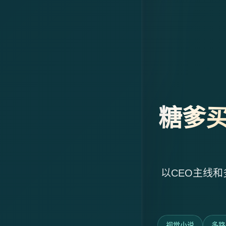
糖爹买下
以CEO主线
视觉小说
多路