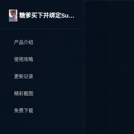
糖爹买下并绑定SugarDaddy
产品介绍
使用攻略
更新记录
精彩截图
免费下载