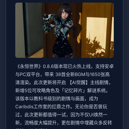
《永恒世界》0.8.6版本现已火热上线，支持安卓
与PC双平台，带来 38首全新BGM与1650张高
清渲染。此次更新将开启 【AI觉醒】主线剧情，
新增5位可攻略角色及「记忆碎片」解谜系统。
该版本以教科书级别的剧情与画面，成为
Caribdis工作室的扛鼎之作。无论你是否曾玩
过，此次更新都值得一试，因为不仅UI焕然一
新，流畅度大幅提升，更在剧情中埋藏众多反转