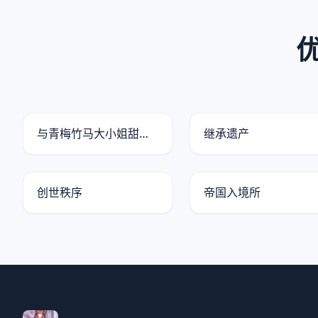
与青梅竹马大小姐甜密幸福的同居生活
继承遗产
创世秩序
帝国入境所