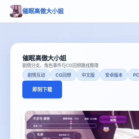
催眠高傲大小姐
催眠高傲大小姐
剧情分支、角色事件与CG回想路线整理
剧情互动
CG回想
中文版
安卓版本
P
即刻下载