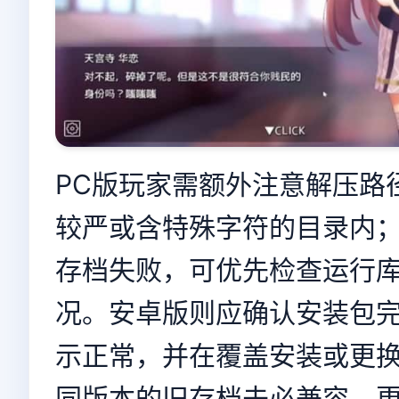
PC版玩家需额外注意解压路
较严或含特殊字符的目录内
存档失败，可优先检查运行
况。安卓版则应确认安装包
示正常，并在覆盖安装或更
同版本的旧存档未必兼容，