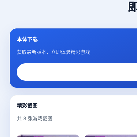
本体下载
获取最新版本，立即体验精彩游戏
精彩截图
共 8 张游戏截图