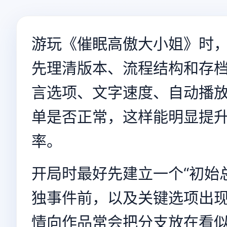
游玩《催眠高傲大小姐》时
先理清版本、流程结构和存
言选项、文字速度、自动播
单是否正常，这样能明显提升
率。
开局时最好先建立一个“初始
独事件前，以及关键选项出
情向作品常会把分支放在看