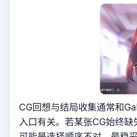
CG回想与结局收集通常和Gall
入口有关。若某张CG始终缺
可能是选择顺序不对。最稳