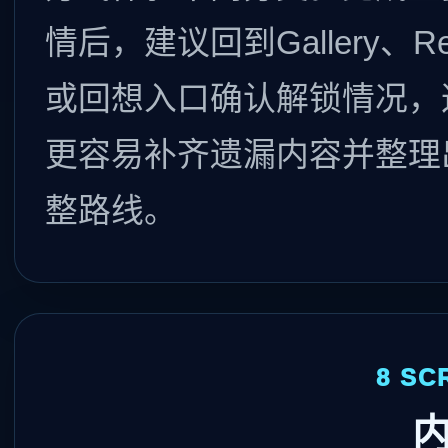
情后，建议回到Gallery、Rep
或回想入口确认解锁情况，
更容易补齐遗漏内容并整理
整路线。
8 SC