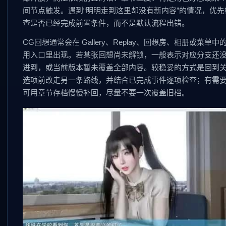
间节点触发。遇到“明明走到这里却没有新内容”的情况，优先
查是否已经完成前置条件，而不是默认流程出错。
CG回想通常会在 Gallery、Replay、回想房、相册或菜单中
用入口里出现。若某张回想尚未解锁，一般表示对应分支还
进到，或当前版本暂未覆盖全部内容。较稳妥的方式是回到
选项前改走另一条路线，并结合已完成事件逐项检查；有需
可用章节存档慢慢补回，尽量不要一次覆盖旧档。