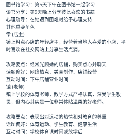
图书馆学习：第5天下午在图书馆一起学习
读书分享：第9天晚上分享彼此喜欢的书籍
心理疏导：在她遇到困难时给予心理支持
其他重要角色
雫 (店主)
镇上粗点心店的年轻店主，经营着当地人喜爱的小店，平
时喜欢在社交网站上分享生活点滴。
攻略要点：经常光顾她的店铺，购买点心并聊天
话题偏好：网络热点、美食制作、店铺经营
互动时间：下午店铺营业时间
镜 (老师)
镇上学校的体育老师，教学方式严格认真，深受学生敬
畏，但内心其实是一位非常体贴温柔的好老师。
攻略要点：表现出对运动的热情和对教育的尊重
话题偏好：体育运动、学生教育、健康生活
互动时间：学校体育课时间或放学后