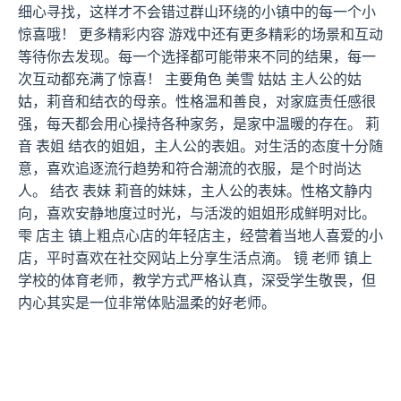
细心寻找，这样才不会错过群山环绕的小镇中的每一个小
惊喜哦！ 更多精彩内容 游戏中还有更多精彩的场景和互动
等待你去发现。每一个选择都可能带来不同的结果，每一
次互动都充满了惊喜！ 主要角色 美雪 姑姑 主人公的姑
姑，莉音和结衣的母亲。性格温和善良，对家庭责任感很
强，每天都会用心操持各种家务，是家中温暖的存在。 莉
音 表姐 结衣的姐姐，主人公的表姐。对生活的态度十分随
意，喜欢追逐流行趋势和符合潮流的衣服，是个时尚达
人。 结衣 表妹 莉音的妹妹，主人公的表妹。性格文静内
向，喜欢安静地度过时光，与活泼的姐姐形成鲜明对比。
雫 店主 镇上粗点心店的年轻店主，经营着当地人喜爱的小
店，平时喜欢在社交网站上分享生活点滴。 镜 老师 镇上
学校的体育老师，教学方式严格认真，深受学生敬畏，但
内心其实是一位非常体贴温柔的好老师。