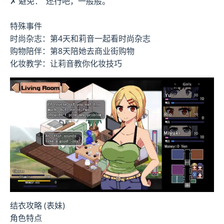
✗ 避免："还行吧，一般般。"
特殊事件
时尚杂志：第4天和莉音一起看时尚杂志
购物陪伴：第8天陪她去商业街购物
化妆教学：让莉音教你化妆技巧
结衣攻略 (表妹)
角色特点