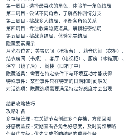
第一周目 - 选择最喜欢的角色，体验单一角色结局
第二周目 - 尝试不同角色，了解各种剧情分支
第三周目 - 挑战多人结局，平衡各角色关系
第四周目 - 专注收集隐藏道具，解锁秘密结局
第五周目 - 挑战真结局，体验完美结局
隐藏要素提示
月光石位置：美雪房间（梳妆台）、莉音房间（衣柜）、
结衣房间（书桌）、客厅（电视柜）、厨房（冰箱顶）、
浴室（镜子后）、阁楼（旧箱子中）
隐藏道具：需要在特定条件下与环境互动才能获得
特殊事件：某些事件只在特定的日期和时间触发
对话选项：隐藏选项需要满足特定好感度才会出现
结局攻略技巧
攻略准备
多存档管理 - 在关键节点创建多个存档，方便回溯
好感度监控 - 定期查看各角色好感度，及时调整策略
任务优先级 - 优先完成影响结局的重要任务