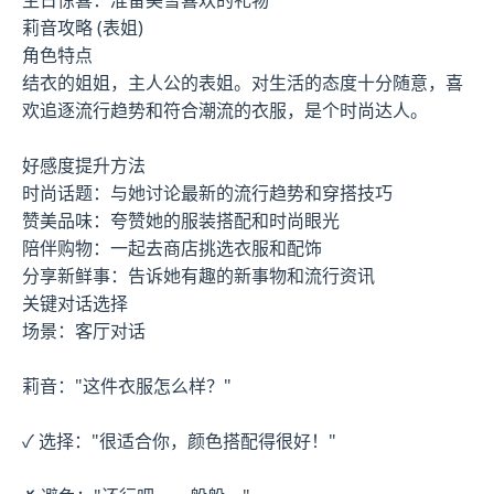
生日惊喜：准备美雪喜欢的礼物
莉音攻略 (表姐)
角色特点
结衣的姐姐，主人公的表姐。对生活的态度十分随意，喜
欢追逐流行趋势和符合潮流的衣服，是个时尚达人。
好感度提升方法
时尚话题：与她讨论最新的流行趋势和穿搭技巧
赞美品味：夸赞她的服装搭配和时尚眼光
陪伴购物：一起去商店挑选衣服和配饰
分享新鲜事：告诉她有趣的新事物和流行资讯
关键对话选择
场景：客厅对话
莉音："这件衣服怎么样？"
✓ 选择："很适合你，颜色搭配得很好！"