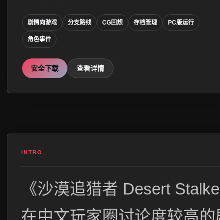
剧情向游戏
分支路线
CG回想
存档管理
PC版运行
角色事件
安全下载
查看详情
INTRO
《沙漠追猎者 Desert Stalk
在中文玩家圈讨论度较高的