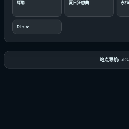
蜉蝣
夏日狂想曲
永恒
DLsite
站点导航
gal