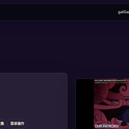
galG
收集
菜单操作