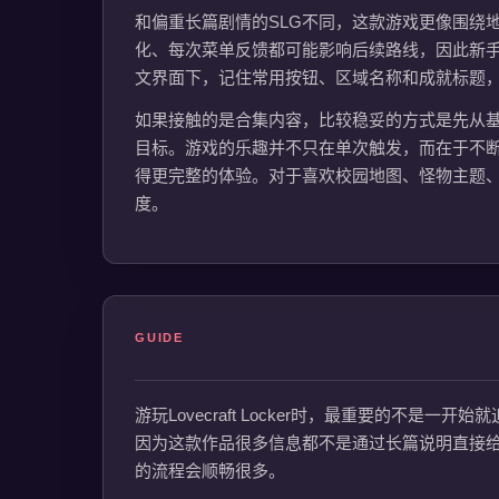
和偏重长篇剧情的SLG不同，这款游戏更像围绕
化、每次菜单反馈都可能影响后续路线，因此新
文界面下，记住常用按钮、区域名称和成就标题
如果接触的是合集内容，比较稳妥的方式是先从
目标。游戏的乐趣并不只在单次触发，而在于不
得更完整的体验。对于喜欢校园地图、怪物主题
度。
GUIDE
游玩Lovecraft Locker时，最重要的
因为这款作品很多信息都不是通过长篇说明直接给
的流程会顺畅很多。