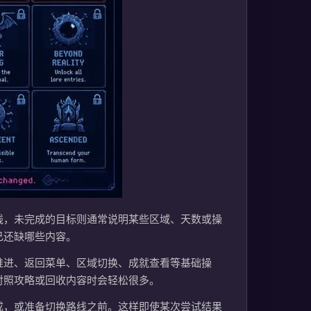
线，未完成的目标则通常说明某些区域、天数或操
己还缺哪些内容。
推进、返回菜单、区域切换、成就查看等基础操
对照攻略或回收内容时会轻松很多。
成，或准备切换路线之前。这样即使某次尝试结果