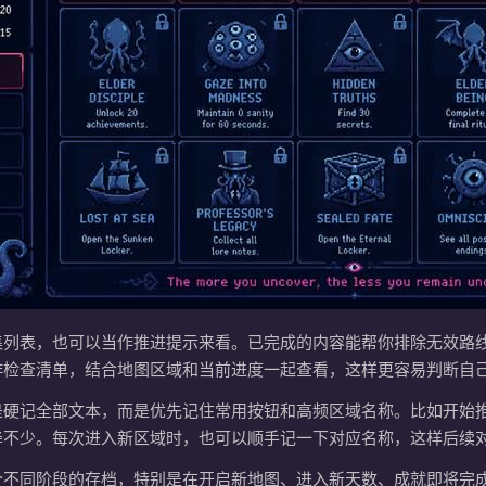
集列表，也可以当作推进提示来看。已完成的内容能帮你排除无效路
作检查清单，结合地图区域和当前进度一起查看，这样更容易判断自
是硬记全部文本，而是优先记住常用按钮和高频区域名称。比如开始
降不少。每次进入新区域时，也可以顺手记一下对应名称，这样后续
个不同阶段的存档，特别是在开启新地图、进入新天数、成就即将完