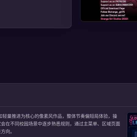
、区域选择和轻量推进为核心的像素风作品，整体节奏偏短局体验，操
家会在不同校园场景中逐步熟悉规则，通过主菜单、区域页面
进方向。