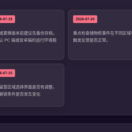
6-07-19
2026-07-20
或更换版本前建议先备份存档，
重点检查储物柜事件在不同区域
认 PC 端或安卓端的运行环境稳
触发反馈是否正常。
6-07-15
留意区域选择界面是否有调整，
解锁条件是否发生变化