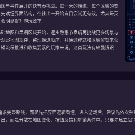
地图与事件展开的快节奏挑战。每一天的推进、每个区域的变
手先读懂界面结构，往往比一开始盲目尝试更有效。尤其是英
，会明显提升游玩效率。
基础地图和早期区域开始，逐步熟悉节奏后再挑战更多场景与
断观察地图规律、整理推进顺序，并通过成就和区域解锁来获
、短流程推进和收集要素的玩家来说，这类玩法有较强辨识
不是一开始就追求完整路线，而是先把界面逻辑看懂。进入游戏后，建议先
出，而是分散在地图变化、按钮反馈和解锁条件中。只要先建立起“