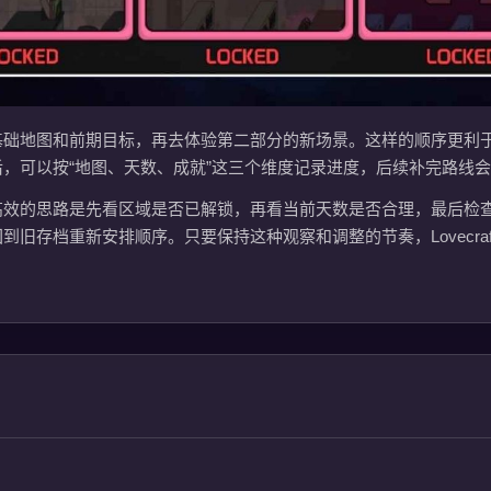
基础地图和前期目标，再去体验第二部分的新场景。这样的顺序更利
，可以按“地图、天数、成就”这三个维度记录进度，后续补完路线
高效的思路是先看区域是否已解锁，再看当前天数是否合理，最后检
存档重新安排顺序。只要保持这种观察和调整的节奏，Lovecraft