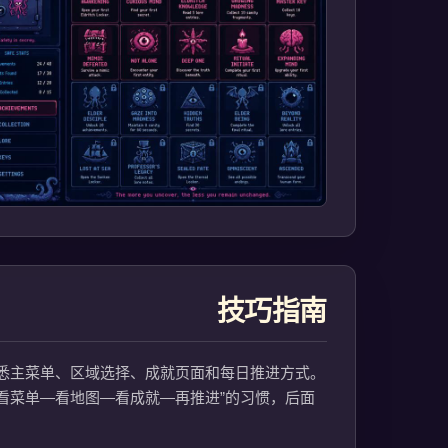
技巧指南
依次熟悉主菜单、区域选择、成就页面和每日推进方式。
看菜单—看地图—看成就—再推进”的习惯，后面