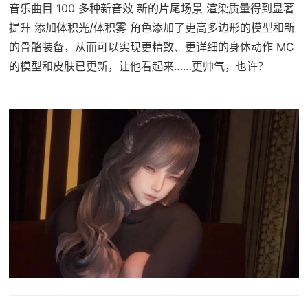
音乐曲目 100 多种新音效 新的片尾场景 渲染质量得到显著
提升 添加体积光/体积雾 角色添加了更高多边形的模型和新
的骨骼装备，从而可以实现更精致、更详细的身体动作 MC
的模型和皮肤已更新，让他看起来……更帅气，也许？