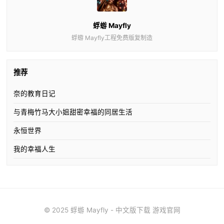
蜉蝣 Mayfly
蜉蝣 Mayfly工程免费版复制造
推荐
奈的教育日记
与青梅竹马大小姐甜密幸福的同居生活
永恒世界
我的幸福人生
© 2025 蜉蝣 Mayfly - 中文版下载 游戏官网