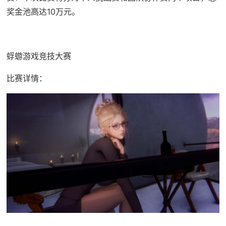
奖金池高达10万元。
蜉蝣游戏竞技大赛
比赛详情：