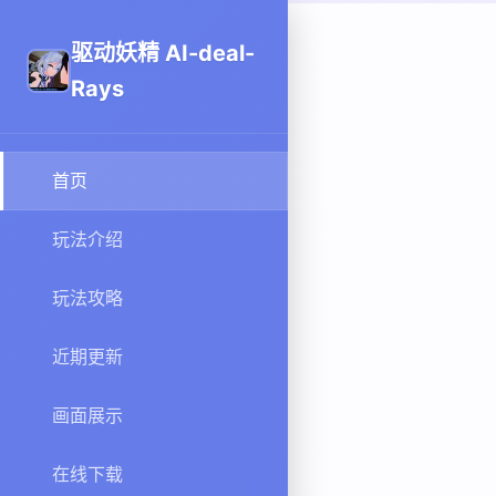
驱动妖精 AI-deal-
Rays
首页
玩法介绍
玩法攻略
近期更新
画面展示
在线下载