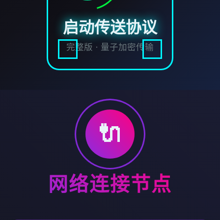
启动传送协议
完整版 · 量子加密传输
🔌
网络连接节点