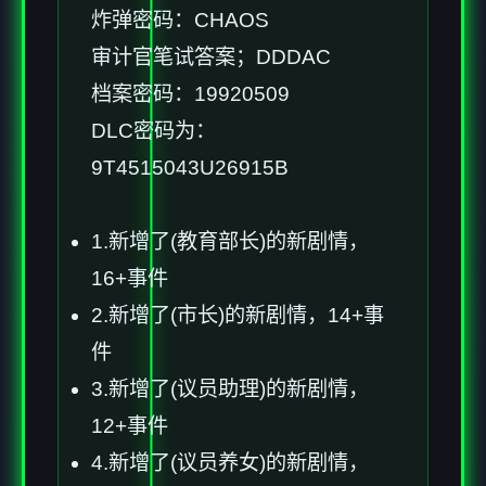
炸弹密码：CHAOS
审计官笔试答案；DDDAC
档案密码：19920509
DLC密码为：
9T4515043U26915B
1.新增了(教育部长)的新剧情，
16+事件
2.新增了(市长)的新剧情，14+事
件
3.新增了(议员助理)的新剧情，
12+事件
4.新增了(议员养女)的新剧情，