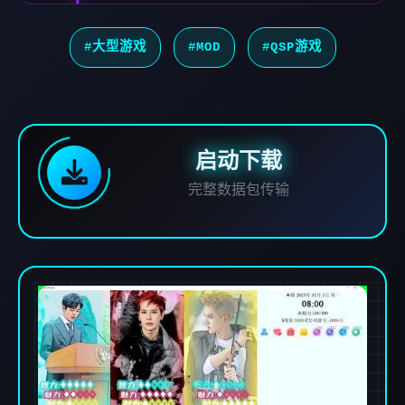
#大型游戏
#MOD
#QSP游戏
启动下载
完整数据包传输