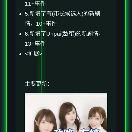
11+事件
5.新增了有(市长候选人)的新剧
情，10+事件
6.新增了Unpai(敌蜜)的新剧情，
13+事件
<扩展>
主要更新：