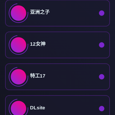
亚洲之子
12女神
特工17
DLsite