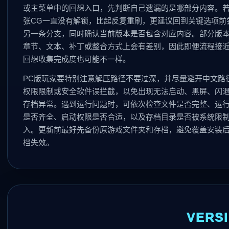
或主菜单中的回想入口，先判断自己遗漏的是哪部分内容。
张CG一直没有解锁，比起反复重刷，更建议回到关键选项前
另一条分支，同时确认当前版本是否包含对应内容。部分版
章节、文本、补丁或整合方式上会有差别，因此即便流程接
回想收集完成度也可能不一样。
PC版玩家要特别注意解压路径不要过深，并尽量避开中文路
权限限制或安全软件误拦截，以免出现无法启动、黑屏、闪
存档异常。遇到运行问题时，可依次检查文件是否完整、运
是否齐全、启动权限是否合适，以及存档目录是否被系统限
入。更新前最好先备份原游戏文件夹和存档，避免覆盖安装
档失效。
VERS