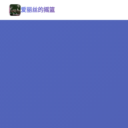
爱丽丝的摇篮