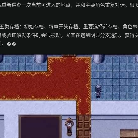
就重新巡查一次当前可进入的地点，并和主要角色重复对话。很
。
留五类存档：初始存档、每章开头存档、重要选择前存档、角色
容或验证触发条件时会很被动。尤其在遇到明显分支选项、获得
间。��