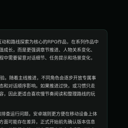
互动和路线探索为核心的RPG作品，在系列作品中
值成长，而是更强调章节推进、人物关系变化、
程中需要留意对话细节、任务提示和场景变化，
体验。随着主线推进，不同角色会逐步开放专属事
态和对话顺序影响。如果推进过快，或习惯只走
容，因此更适合喜欢慢节奏阅读和整理路线的玩
和排查运行问题，安卓端则更方便在移动设备上体
方面可能存在差异，正式开始前先确认版本信息