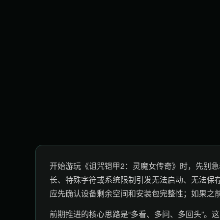
开始游玩《诅咒铠甲2：灵魔女传奇》时，先别
长、特殊字符或系统限制引发无法启动、无法保
应先确认设备剩余空间和安装包完整性；如果之
前期推进的核心思路是“多看、多问、多回头”。