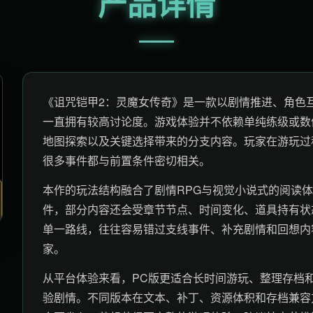
产品详情
《诅咒铠甲2：灵魔女传奇》是一款以剧情推进、角色
一直拥有较高讨论度。游戏体验并不依赖单纯练级或数
地图探索以及关键选择带来的分支内容。玩家在游玩过
很多事件都与前置条件密切相关。
本作的玩法结构融合了剧情RPG与视觉小说式的阅读
件，部分内容还会受章节节点、时间变化、道具持有状
单一路线，往往容易错过支线事件、补充剧情和回想内
家。
从平台体验来看，PC版更适合长时间游玩、整理存档
验剧情。不同版本在文本、补丁、资源体积和存档兼容