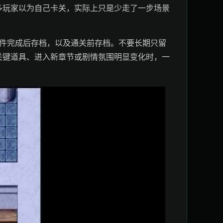
多玩家以为自己卡关，实际上只是少走了一步场景
事件完成后存档，以及通关前存档。不要长期只留
关键道具、进入新章节或剧情氛围明显变化时，一