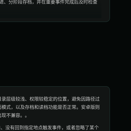
进、分阶段存档，并在重要事件完成后及时检查
目录层级较浅、权限较稳定的位置，避免因路径过
面模式，以及存档和读档功能是否正常。安卓版则
出现不兼容。。
话、没有回到指定地点触发事件，或者忽略了某个