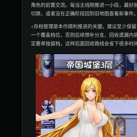
角色的前置交流。每当主线刚推进一小段，最好
切换，或者没在正确阶段回到旧地图查看新事件
<存档管理是本作顺利推进的关键。建议至少保
一个覆盖档位，否则后续想补分支、回收遗漏内
定要单独留档，这样后面回收路线会省下很多时