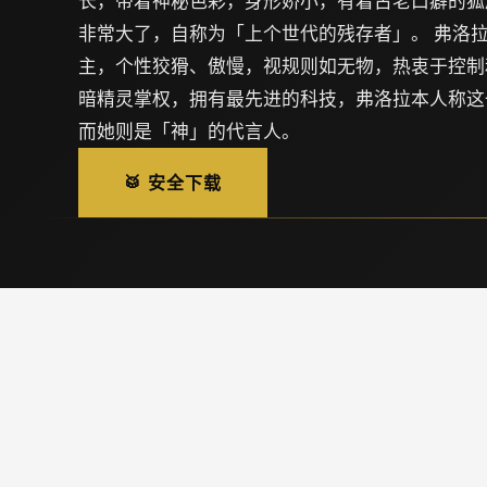
长，带着神秘色彩，身形娇小，有着古老口癖的狐
非常大了，自称为「上个世代的残存者」。 弗洛拉
主，个性狡猾、傲慢，视规则如无物，热衷于控制
暗精灵掌权，拥有最先进的科技，弗洛拉本人称这
而她则是「神」的代言人。
🥁 安全下载