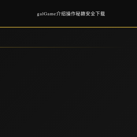
galGame介绍
操作秘籍
安全下载