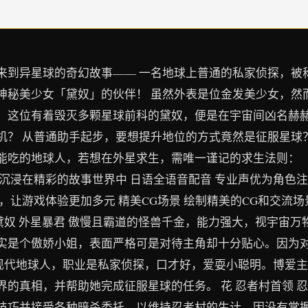
来到异星球的奇幻故事—— 一名地球上普通的私家侦探，被
神秘美少女「黛奴」的伙伴！ 虽然外表是位金发美少女，然
！这位有着毁灭多颗星球前科的黛奴，便是在宇宙间凶名赫赫
机？ 从普通助手起步，要想提升地位的方式竟然是征服星球
吃的地球人，若想在外星求生，需唯一谨记的求生法则： 『
沉浸在精彩的故事世界中 日语全语音配音 专业声优为角色
，让游戏体验更加多元 精美CG场景 绘制精美的CG和交流
 黛奴 外星暴君 傲慢且霸道的怪兽千金，能力强大，视宇宙
实是个傲娇小姐，表面严格可是对待主角却十分贴心。因为
 现代地球人，职业是私家侦探，口才好，爱耍小聪明。博爱
的真相，并帮助她完成征服星球的任务。 花 忍者村首领 
技巧并接受各种暗杀委托，以维持忍者村的生计。因没有掌