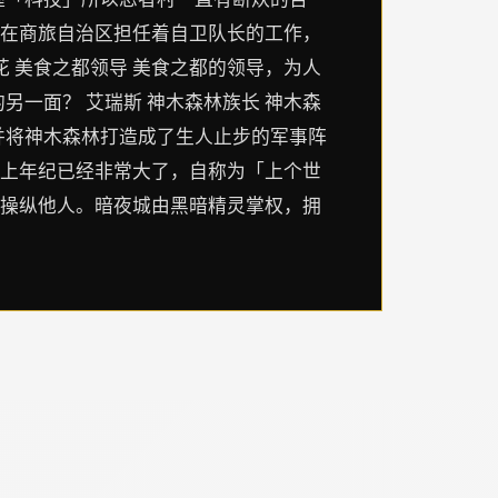
。在商旅自治区担任着自卫队长的工作，
 美食之都领导 美食之都的领导，为人
一面？ 艾瑞斯 神木森林族长 神木森
并将神木森林打造成了生人止步的军事阵
际上年纪已经非常大了，自称为「上个世
和操纵他人。暗夜城由黑暗精灵掌权，拥