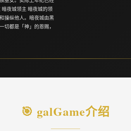
族巫女。实际上年纪已经
 暗夜城领主 暗夜城的领
和操纵他人。暗夜城由黑
一切都是「神」的恩赐，
🎯 galGame介绍