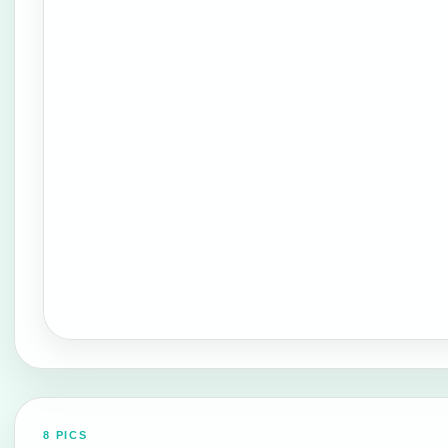
8 PICS