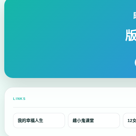
LINKS
我的幸福人生
雌小鬼课堂
12