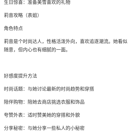
生日惊喜：准备美雪喜欢的礼物
莉音攻略（表姐）
角色特点
莉音是个时尚达人，性格活泼外向，喜欢追逐潮流。她看似
随意，但内心也有细腻的一面。
好感度提升方法
时尚话题：与她讨论最新的时尚趋势和穿搭
陪伴购物：陪她去商店挑选衣服和饰品
夸赞外表：适时赞美她的穿搭和外貌
分享秘密：与她分享一些私人的小秘密