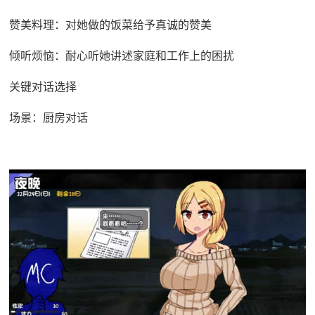
赞美料理：对她做的饭菜给予真诚的赞美
倾听烦恼：耐心听她讲述家庭和工作上的困扰
关键对话选择
场景：厨房对话