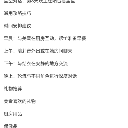
星空对话：第8天晚上在阳台看星星
通用攻略技巧
时间安排建议
早晨：与美雪在厨房互动，帮忙准备早餐
上午：陪莉音外出或在她房间聊天
下午：与结衣在安静的地方交流
晚上：轮流与不同角色进行深度对话
礼物推荐
美雪喜欢的礼物
厨房用品
保健品