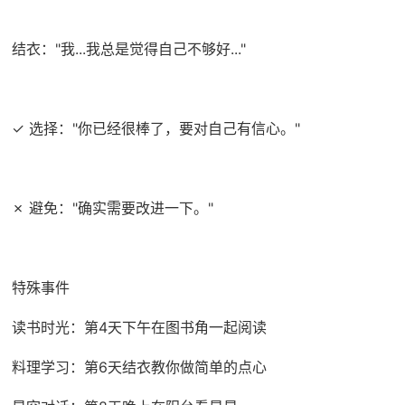
结衣："我...我总是觉得自己不够好..."
✓ 选择："你已经很棒了，要对自己有信心。"
✗ 避免："确实需要改进一下。"
特殊事件
读书时光：第4天下午在图书角一起阅读
料理学习：第6天结衣教你做简单的点心