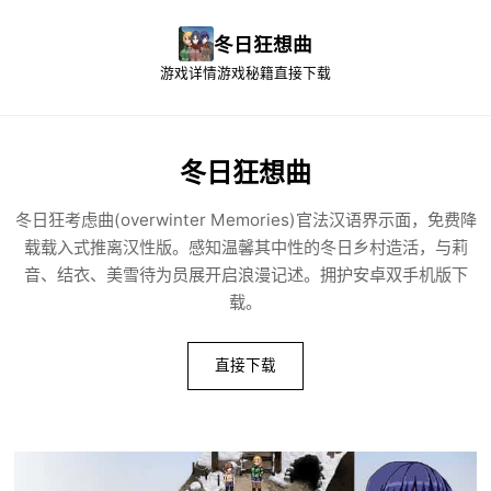
冬日狂想曲
游戏详情
游戏秘籍
直接下载
冬日狂想曲
冬日狂考虑曲(overwinter Memories)官法汉语界示面，免费降
载载入式推离汉性版。感知温馨其中性的冬日乡村造活，与莉
音、结衣、美雪待为员展开启浪漫记述。拥护安卓双手机版下
载。
直接下载