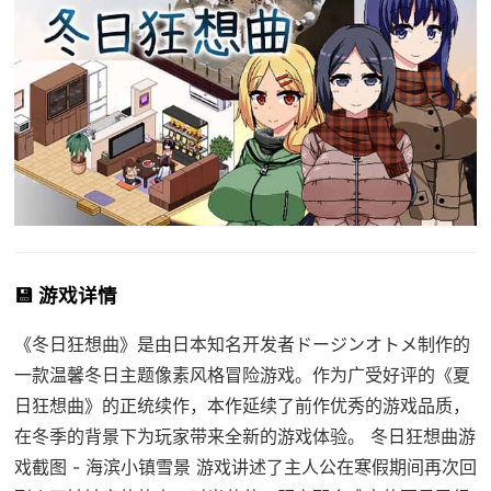
💾 游戏详情
《冬日狂想曲》是由日本知名开发者ドージンオトメ制作的
一款温馨冬日主题像素风格冒险游戏。作为广受好评的《夏
日狂想曲》的正统续作，本作延续了前作优秀的游戏品质，
在冬季的背景下为玩家带来全新的游戏体验。 冬日狂想曲游
戏截图 - 海滨小镇雪景 游戏讲述了主人公在寒假期间再次回