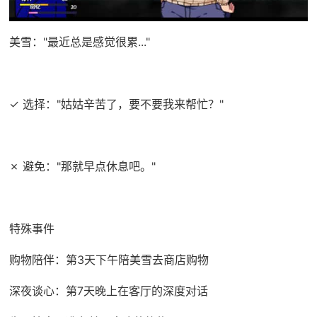
美雪："最近总是感觉很累..."
✓ 选择："姑姑辛苦了，要不要我来帮忙？"
✗ 避免："那就早点休息吧。"
特殊事件
购物陪伴：第3天下午陪美雪去商店购物
深夜谈心：第7天晚上在客厅的深度对话