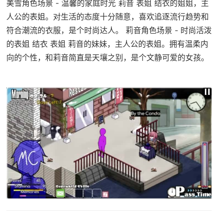
美雪角色场景 - 温馨的家庭时光 莉音 表姐 结衣的姐姐，主
人公的表姐。对生活的态度十分随意，喜欢追逐流行趋势和
符合潮流的衣服，是个时尚达人。 莉音角色场景 - 时尚活泼
的表姐 结衣 表姐 莉音的妹妹，主人公的表姐。拥有温柔内
向的个性，和莉音简直是天壤之别，是个文静可爱的女孩。