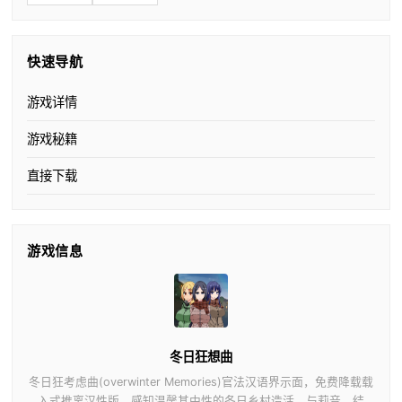
快速导航
游戏详情
游戏秘籍
直接下载
游戏信息
冬日狂想曲
冬日狂考虑曲(overwinter Memories)官法汉语界示面，免费降载载
入式推离汉性版。感知温馨其中性的冬日乡村造活，与莉音、结