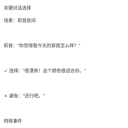
关键对话选择
场景：莉音房间
莉音："你觉得我今天的穿搭怎么样？"
✓ 选择："很漂亮！这个颜色很适合你。"
✗ 避免："还行吧。"
特殊事件