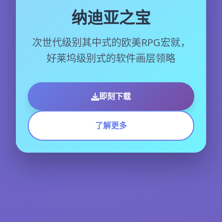
纳迪亚之宝
次世代级别其中式的欧美RPG宏就，
好莱坞级别式的软件画层领略
即刻下载
了解更多