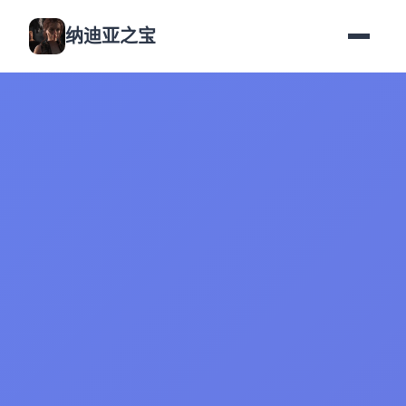
纳迪亚之宝