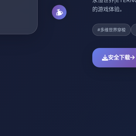
永恒世界|ETE
的游戏体验。
#多维世界穿梭
安全下载