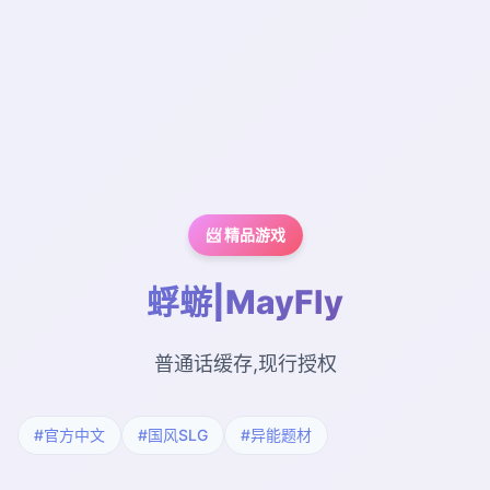
📨 精品游戏
蜉蝣|MayFly
普通话缓存,现行授权
#官方中文
#国风SLG
#异能题材