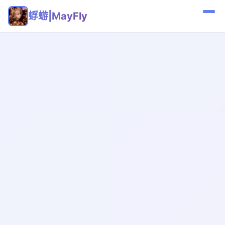
蜉蝣|MayFly