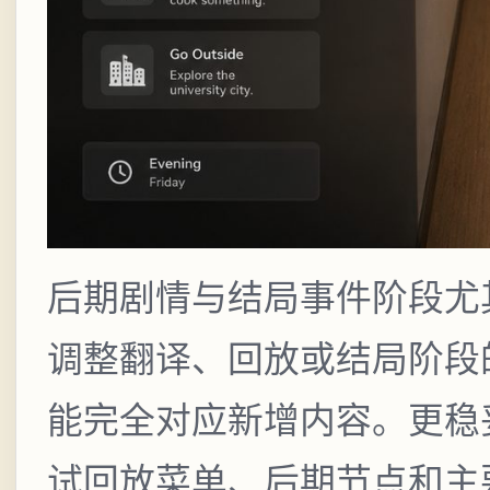
后期剧情与结局事件阶段尤
调整翻译、回放或结局阶段
能完全对应新增内容。更稳
试回放菜单、后期节点和主