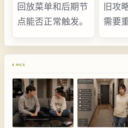
回放菜单和后期节
旧攻
点能否正常触发。
需要
8 PICS