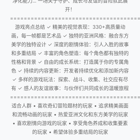
净化能力... 一场关于守护、成长与友谊的冒险就此展
开！
=====================================
游戏亮点总结 ✓ 精美的视觉表现：330+高质量动
画，每一帧都是艺术品 ✓ 独特的亚洲风格：融合东方
美学的独特设计 ✓ 深度的剧情体验：引人入胜的故事
和多重结局 ✓ 丰富的角色塑造：每个角色都有独特的
性格和背景 ✓ 自由的成长系统：打造属于你的专属角
色 ✓ 持续的内容更新：开发者持续优化和添加新内容
✓ 多样的游戏玩法：探索、战斗、收集、社交应有尽
有 ✓ 感人的友谊故事：与伙伴们共同成长的温暖旅程
=====================================
适合人群 • 喜欢奇幻冒险题材的玩家 • 追求精美画面
和流畅动画的玩家 • 热爱亚洲文化和东方美学的玩家
• 喜欢剧情向游戏的玩家 • 享受角色养成和收集要素
的玩家 • 希望体验多重结局的玩家