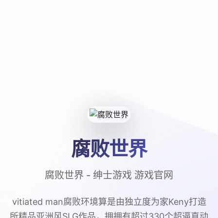
腐败世界
腐败世界 - 绅士游戏 游戏官网
vitiated man腐败环境算是由独立度为家Keny打造
所精品亚洲风SLG作品，拥拥有超过330个超逼真动