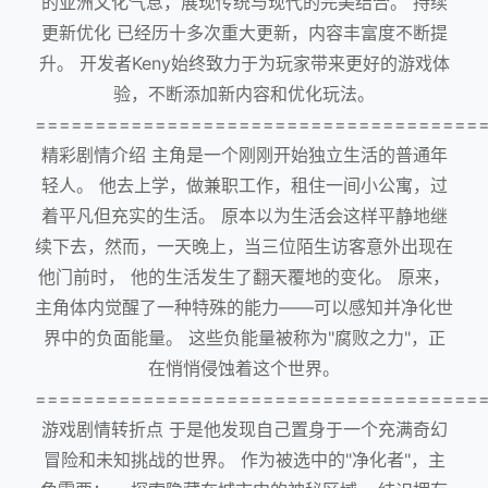
的亚洲文化气息，展现传统与现代的完美结合。 持续
更新优化 已经历十多次重大更新，内容丰富度不断提
升。 开发者Keny始终致力于为玩家带来更好的游戏体
验，不断添加新内容和优化玩法。
=====================================
精彩剧情介绍 主角是一个刚刚开始独立生活的普通年
轻人。 他去上学，做兼职工作，租住一间小公寓，过
着平凡但充实的生活。 原本以为生活会这样平静地继
续下去，然而，一天晚上，当三位陌生访客意外出现在
他门前时， 他的生活发生了翻天覆地的变化。 原来，
主角体内觉醒了一种特殊的能力——可以感知并净化世
界中的负面能量。 这些负能量被称为"腐败之力"，正
在悄悄侵蚀着这个世界。
=====================================
游戏剧情转折点 于是他发现自己置身于一个充满奇幻
冒险和未知挑战的世界。 作为被选中的"净化者"，主