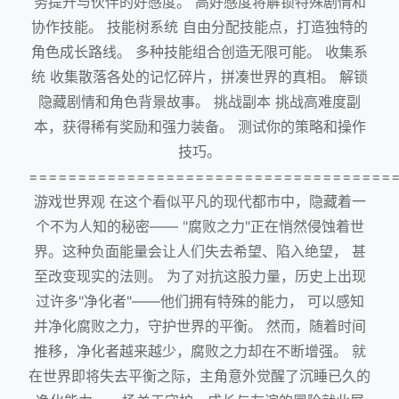
务提升与伙伴的好感度。 高好感度将解锁特殊剧情和
协作技能。 技能树系统 自由分配技能点，打造独特的
角色成长路线。 多种技能组合创造无限可能。 收集系
统 收集散落各处的记忆碎片，拼凑世界的真相。 解锁
隐藏剧情和角色背景故事。 挑战副本 挑战高难度副
本，获得稀有奖励和强力装备。 测试你的策略和操作
技巧。
=====================================
游戏世界观 在这个看似平凡的现代都市中，隐藏着一
个不为人知的秘密—— "腐败之力"正在悄然侵蚀着世
界。这种负面能量会让人们失去希望、陷入绝望， 甚
至改变现实的法则。 为了对抗这股力量，历史上出现
过许多"净化者"——他们拥有特殊的能力， 可以感知
并净化腐败之力，守护世界的平衡。 然而，随着时间
推移，净化者越来越少，腐败之力却在不断增强。 就
在世界即将失去平衡之际，主角意外觉醒了沉睡已久的