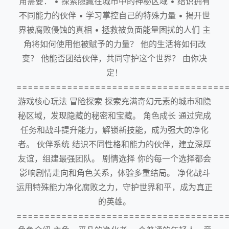
角需要： • 探索隐藏在城市中的神秘区域 • 结识拥有
不同能力的伙伴 • 学习掌控自己的特殊力量 • 揭开世
界被腐败侵蚀的真相 • 拯救被负面能量困扰的人们 主
角将如何使用他被赋予的力量？ 他的生活将如何改
变？ 他能否团结伙伴，共同守护这个世界？ 由你决
定！
=====================================
游戏核心玩法 冒险探索 探索充满奇幻元素的城市和隐
秘区域，发现隐藏的秘密和宝藏。 角色成长 通过完成
任务和战斗提升能力，解锁新技能，成为强大的净化
者。 伙伴系统 结识不同性格和能力的伙伴，建立深厚
友谊，组建最强团队。 剧情选择 你的每一个选择都会
影响剧情走向和角色关系，体验多重结局。 净化战斗
运用特殊能力净化腐败之力，守护世界和平，成为真正
的英雄。
=====================================