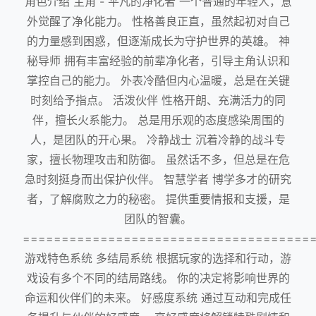
角色介绍 主角 - 平凡的净化者 一个普通的年轻人，意
外觉醒了净化能力。 性格善良正直，虽然起初对自己
的力量感到困惑，但逐渐成长为守护世界的英雄。 神
秘导师 拥有丰富经验的前辈净化者，引导主角认识和
掌控自己的能力。 外表冷酷但内心温暖，总是在关键
时刻给予指点。 活泼伙伴 性格开朗、充满活力的同
伴，擅长火系能力。 总是用乐观的态度感染周围的
人，是团队的开心果。 冷静战士 沉着冷静的战斗专
家，擅长物理攻击和防御。 虽然话不多，但总是在危
急时刻挺身而出保护伙伴。 智慧学者 博学多才的研究
者，了解腐败之力的秘密。 提供重要情报和支援，是
团队的智囊。
=====================================
游戏特色系统 多结局系统 根据玩家的选择和行动，游
戏设有多个不同的结局路线。 你的决定将影响世界的
命运和伙伴们的未来。 好感度系统 通过互动和完成任