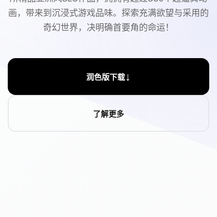
画，带来到沉浸式游戏品味。探索充满欲望与采用的
奇幻世界，决明确首要角的命运！
↓
润色版下载
了解更多