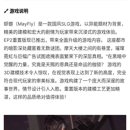
🔗 游戏说明
蜉蝣（MayFly）是一款国风SLG游戏，以异能题材为背景，
精美的建模和宏大的剧情为玩家带来沉浸式的游戏体验。
EP2重置版现已推出，带来全面升级的游戏内容。 这座都市
的暗影深处藏匿着无数谜团。摩天大楼之间的街巷里，璀璨
霓虹与巨幅广告试图遮掩表面繁荣下的深层真相。"在黑暗中
觉醒的力量，究竟是天赐的恩典还是命运的枷锁？ 游戏的
3D建模技术令人惊叹，在视觉表现上达到了新的高度，完全
符合现代玩家的审美标准。游戏构建了一个庞大而深邃的故
事世界，情节设计引人入胜。重置版本的建模工艺更加精
湛，这样的品质绝对值得体验！