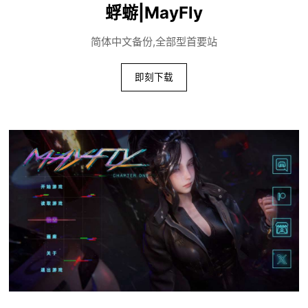
蜉蝣|MayFly
简体中文备份,全部型首要站
即刻下载