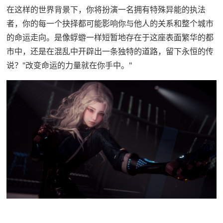
在这样的世界背景下，你将扮演一名拥有特殊异能的执法
者，你的每一个抉择都可能影响你与他人的关系和整个城市
的命运走向。是像蜉蝣一样短暂地存在于这座表面繁华的都
市中，还是在混乱中开辟出一条独特的道路，留下永恒的传
说？"改变命运的力量就在你手中。"