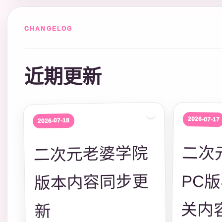
CHANGELOG
近期更新
2026-07-17
2026-07-18
二次
PC
二次元老婆学院
版本内容同步更
关内
新