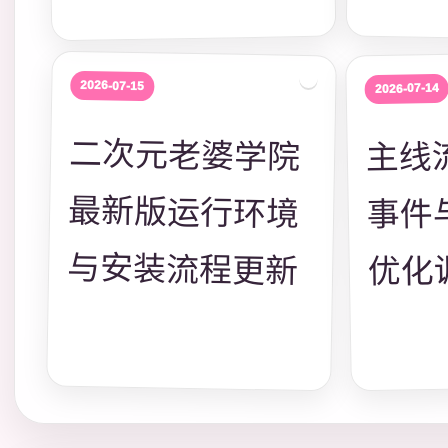
2026-07-15
2026-07-14
二次元老婆学院
最新版运行环境
主线
事件
与安装流程更新
优化