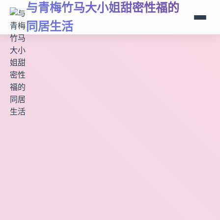
与青梅竹马大小姐甜密性福的
同居生活