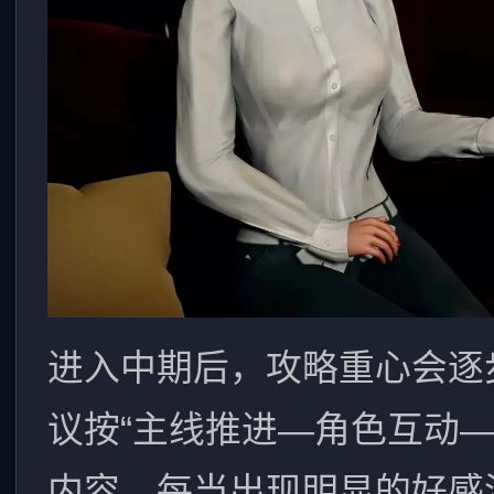
进入中期后，攻略重心会逐
议按“主线推进—角色互动
内容。每当出现明显的好感