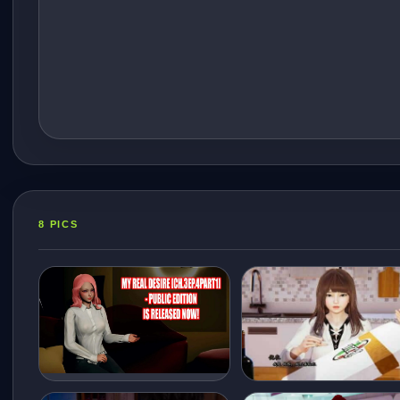
8 PICS