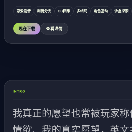
恋爱剧情
剧情分支
CG回想
多结局
角色互动
沙盒探索
现在下载
查看详情
INTRO
我真正的愿望也常被玩家称
情欲、我的真实愿望，英文