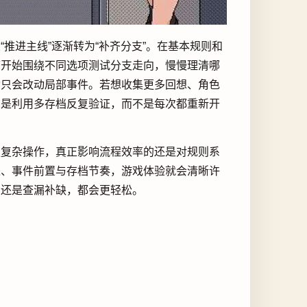
推进主线”逐渐转为“补齐分支”。在基本规则和
可开始围绕不同选项测试分支走向，慢慢理清哪
动只会改动局部事件。若想收集更多回想、角色
仍是利用多存档反复验证，而不是每次都重新开
赖复杂操作，真正影响流程效率的还是对规则系
进、事件前置与存档节奏，游戏体验就会清晰许
局还是查漏补缺，都会更轻松。