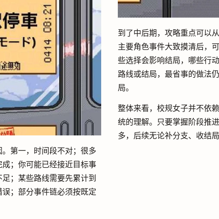
到了中后期，攻略重点可以从“
主要角色事件大致摸清后，
些选择会影响结局，哪些行
路线或结局，最省事的做法
局。
整体来看，校规女子并不依
统的理解。只要掌握阶段推
多，后续无论补分支、收结
因。第一，时间段不对；很多
完成；你可能已经接近目标事
不足；某些路线需要先累计到
错误；部分事件链必须按既定