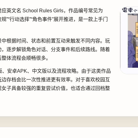
 School Rules Girls，作品编号常见为
“校规”“行动选择”“角色事件”展开推进，是一款上手门
。
景中根据时间、状态和前置互动来触发不同内容。玩
动，逐步解锁角色对话、分支事件和后续路线。随着
后整体流程会顺畅很多。
PC版、安卓APK、中文版以及流程攻略。由于这类作品
玩边存档会比一次性推进更有效率。对于喜欢校园互
规女子具备较强的重复尝试价值，也适合通过回档整