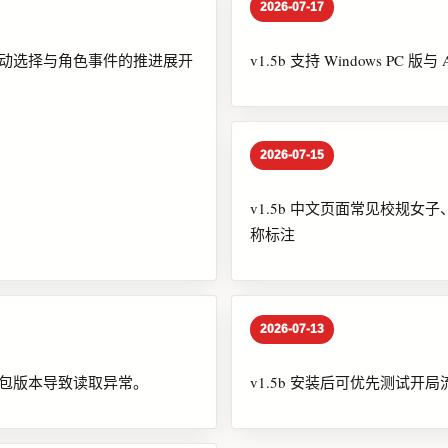
2026-07-17
、行动选择与角色事件的推进展开
v1.5b 支持 Windows PC 版
2026-07-15
v1.5b 中文页面常见校规女子、校
称标注
2026-07-13
打包版本导致读取异常。
v1.5b 安装后可优先测试