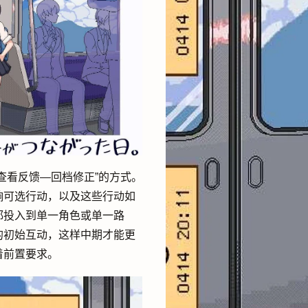
查看反馈—回档修正”的方式。
响可选行动，以及这些行动如
都投入到单一角色或单一路
的初始互动，这样中期才能更
着前置要求。