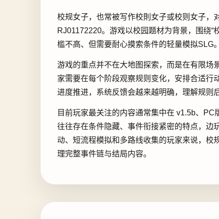
校规女子，也常被写作校則女子或校则女子，对应英文名
RJ01172220。游戏以校园题材为背景，围绕
槛不高、但需要耐心摸索条件的轻量模拟SLG
游戏的重点并不在大地图探索，而是在有限场
家需要在每个阶段观察规则变化，安排合适行
进度推进，系统反馈会越来越明确，理解规则
目前玩家最关注的内容通常集中在 v1.5b、
往往存在条件隐藏、事件衔接紧密的特点，边
动、短流程模拟和多路线收集的玩家来说，校
理完整事件链与结局内容。