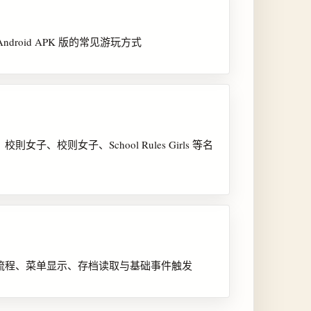
与 Android APK 版的常见游玩方式
則女子、校则女子、School Rules Girls 等名
开局流程、菜单显示、存档读取与基础事件触发