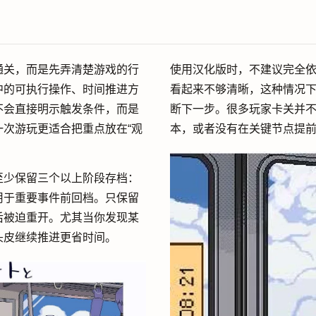
通关，而是先弄清楚游戏的行
使用汉化版时，不建议完全
中的可执行操作、时间推进方
看起来不够清晰，这种情况
不会直接明示触发条件，而是
断下一步。很多玩家卡关并
次游玩更适合把重点放在“观
本，或者没有在关键节点提
至少保留三个以上阶段存档：
用于重要事件前回档。只保留
后被迫重开。尤其当你发现某
头皮继续推进更省时间。