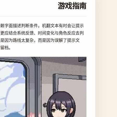
游戏指南
依赖字面描述判断条件。机翻文本有时会让提示
下更应结合系统反馈、时间变化与角色反应去判
不是因为路线太复杂，而是因为误解了提示文
前留档。