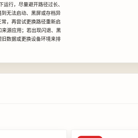
下运行，尽量避开路径过长、
遇到无法启动、黑屏或存档异
正常，再尝试更换路径重新启
知来源应用；若出现闪退、黑
理旧数据或更换设备环境来排