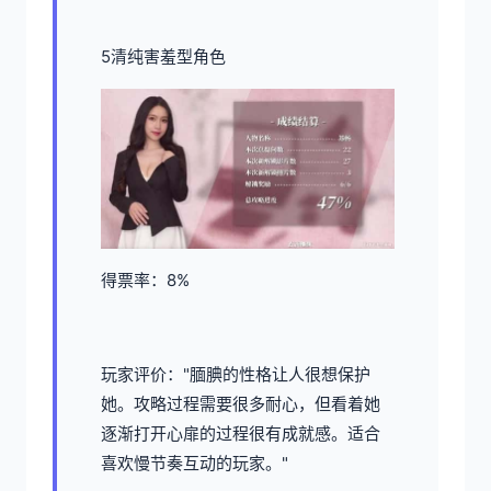
5清纯害羞型角色
得票率：8%
玩家评价："腼腆的性格让人很想保护
她。攻略过程需要很多耐心，但看着她
逐渐打开心扉的过程很有成就感。适合
喜欢慢节奏互动的玩家。"