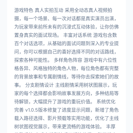
游戏特色 真人实拍互动 采用全动态真人视频拍
摄，每一个场景、每一次对话都是真实演员出演，
为玩家带来前所未有的沉浸式互动体验，让你仿佛
置身真实的面试现场。 丰富对话系统 游戏包含数
百个对话选项，从基础的面试问题到深入的专业提
问，你可以根据自己的喜好选择不同的对话路线，
探索各种可能性。 多样角色阵容 游戏中有六位性
格各异、风格独特的角色人物，每位角色都有完整
的背景故事和专属剧情线，等待你去探索她们的故
事。 分支剧情设计 主线剧情采用树状图展示，玩
家的每个选择都会影响故事发展方向，多种结局等
待解锁，大幅提升了游戏的重玩价值。 系统优化
完善 v1.0.5版本修复了进度显示问题，新增了角色
载入路径选择、影片预载等实用功能，优化了主线
树状图视觉展示，带来更流畅的游戏体验。 丰厚