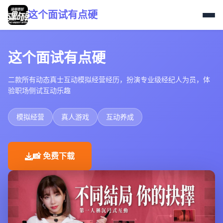
这个面试有点硬
这个面试有点硬
二款所有动态真士互动模拟经营经历，扮演专业级经纪人为员，体
验职场侧试互动乐趣
模拟经营
真人游戏
互动养成
📸 免费下载