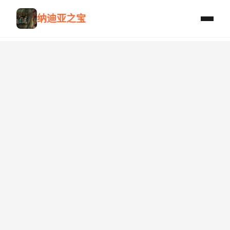
纳迪亚之宝